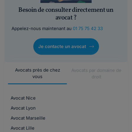
Besoin de consulter directement un
avocat ?
Appelez-nous maintenant au
01 75 75 42 33
Je contacte un avocat
Avocats près de chez
Avocats par domaine de
vous
droit
Avocat Nice
Avocat Lyon
Avocat Marseille
Avocat Lille