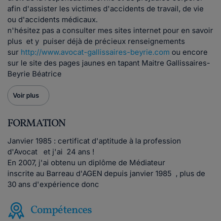
afin d'assister les victimes d'accidents de travail, de vie
ou d'accidents médicaux.
n'hésitez pas a consulter mes sites internet pour en savoir
plus et y puiser déjà de précieux renseignements
sur
http://www.avocat-gallissaires-beyrie.com
ou encore
sur le site des pages jaunes en tapant Maitre Gallissaires-
Beyrie Béatrice
Voir plus
FORMATION
Janvier 1985 : certificat d'aptitude à la profession
d'Avocat et j'ai 24 ans !
En 2007, j'ai obtenu un diplôme de Médiateur
inscrite au Barreau d'AGEN depuis janvier 1985 , plus de
30 ans d'expérience donc
Compétences