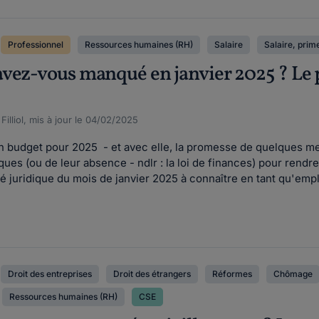
Professionnel
Ressources humaines (RH)
Salaire
Salaire, prime
vez-vous manqué en janvier 2025 ? Le po
illiol, mis à jour le 04/02/2025
un budget pour 2025 - et avec elle, la promesse de quelques me
iques (ou de leur absence - ndlr : la loi de finances) pour rend
ité juridique du mois de janvier 2025 à connaître en tant qu'emp
Droit des entreprises
Droit des étrangers
Réformes
Chômage
Ressources humaines (RH)
CSE