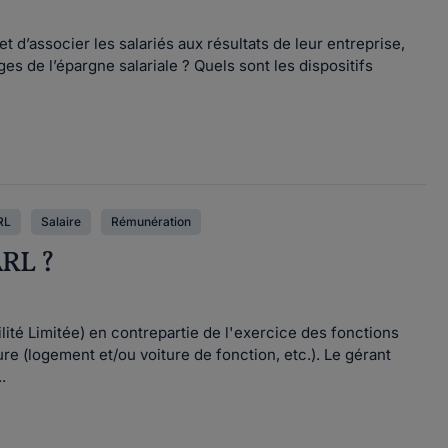
t d’associer les salariés aux résultats de leur entreprise,
s de l’épargne salariale ? Quels sont les dispositifs
RL
Salaire
Rémunération
ARL ?
té Limitée) en contrepartie de l'exercice des fonctions
e (logement et/ou voiture de fonction, etc.). Le gérant
.