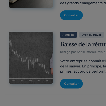
des grands changements d'a
Consulter
Actualité
Droit du travail
Baisse de la rému
Rédigé par Sessi Imorou, mis à
Votre entreprise connaît d
de la sauver. En principe, 
primes, accord de performan
Consulter