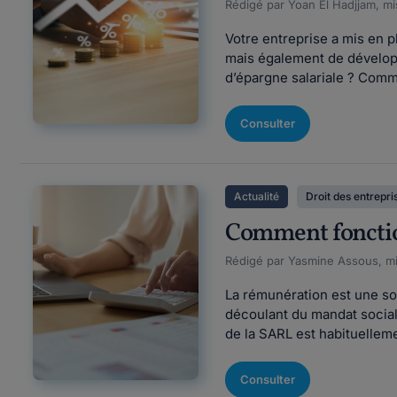
Rédigé par Yoan El Hadjjam, mi
Votre entreprise a mis en pl
mais également de développe
d’épargne salariale ? Commen
Consulter
Actualité
Droit des entrepri
Comment fonctio
Rédigé par Yasmine Assous, mi
La rémunération est une so
découlant du mandat social.
de la SARL est habituelleme
Consulter