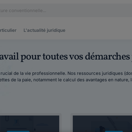
rticulier
L'actualité
juridique
travail pour toutes vos démarches
ucial de la vie professionnelle. Nos ressources juridiques (doss
tes de la paie, notamment le calcul des avantages en nature, la