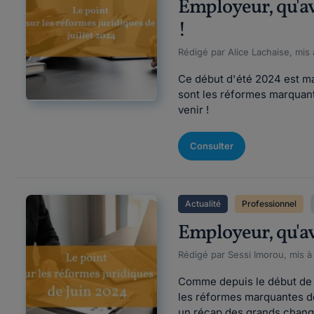
Employeur, qu'ave
!
Rédigé par Alice Lachaise, mis
Ce début d'été 2024 est m
sont les réformes marquante
venir !
Consulter
Actualité
Professionnel
Employeur, qu'ave
Rédigé par Sessi Imorou, mis à
Comme depuis le début de l
les réformes marquantes de
un récap des grands change