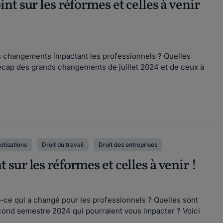
t sur les réformes et celles à venir
 changements impactant les professionnels ? Quelles
 récap des grands changements de juillet 2024 et de ceux à
otisations
Droit du travail
Droit des entreprises
ur les réformes et celles à venir !
-ce qui a changé pour les professionnels ? Quelles sont
cond semestre 2024 qui pourraient vous impacter ? Voici