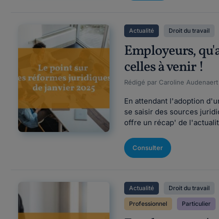
Actualité
Droit du travail
Employeurs, qu'a
celles à venir !
Rédigé par Caroline Audenaert F
En attendant l'adoption d'
se saisir des sources jurid
offre un récap' de l'actual
Consulter
Actualité
Droit du travail
Professionnel
Particulier