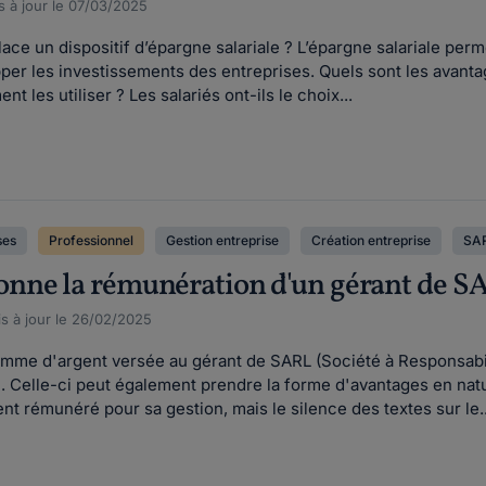
s à jour le 07/03/2025
ace un dispositif d’épargne salariale ? L’épargne salariale perme
r les investissements des entreprises. Quels sont les avantage
t les utiliser ? Les salariés ont-ils le choix...
ses
Professionnel
Gestion entreprise
Création entreprise
SA
nne la rémunération d'un gérant de S
s à jour le 26/02/2025
mme d'argent versée au gérant de SARL (Société à Responsabili
 Celle-ci peut également prendre la forme d'avantages en natur
nt rémunéré pour sa gestion, mais le silence des textes sur le..