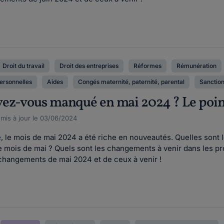
Droit du travail
Droit des entreprises
Réformes
Rémunération
ersonnelles
Aides
Congés maternité, paternité, parental
Sanctio
ez-vous manqué en mai 2024 ? Le point s
, mis à jour le 03/06/2024
, le mois de mai 2024 a été riche en nouveautés. Quelles sont 
mois de mai ? Quels sont les changements à venir dans les pr
changements de mai 2024 et de ceux à venir !