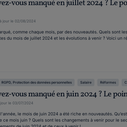
z-vous manqué en juillet 2024 ? Le poin
 à jour le 02/08/2024
arqué, comme chaque mois, par des nouveautés. Quels sont les
s du mois de juillet 2024 et les évolutions à venir ? Voici un
RGPD, Protection des données personnelles
Salaire
Réformes
C
z-vous manqué en juin 2024 ? Le point s
 jour le 03/07/2024
'année, le mois de juin 2024 a été riche en nouveautés. Qu’est
 ce mois juin ? Quels sont les changements à venir pour le se
ments de juin 2024 et de ceux à venir !