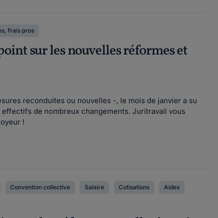
s, frais pros
int sur les nouvelles réformes et
sures reconduites ou nouvelles -, le mois de janvier a su
re effectifs de nombreux changements. Juritravail vous
loyeur !
Convention collective
Salaire
Cotisations
Aides