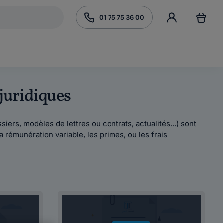
01 75 75 36 00
 juridiques
iers, modèles de lettres ou contrats, actualités...) sont
 rémunération variable, les primes, ou les frais