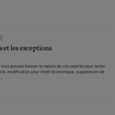
n
s et les exceptions
ous pouvez baisser le salaire de vos salariés pour tenter
alarié, modification pour motif économique, suppression de
.