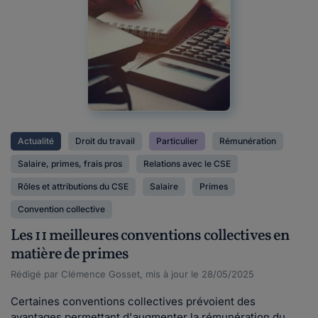
Actualité
Droit du travail
Particulier
Rémunération
Salaire, primes, frais pros
Relations avec le CSE
Rôles et attributions du CSE
Salaire
Primes
Convention collective
Les 11 meilleures conventions collectives en
matière de primes
Rédigé par Clémence Gosset, mis à jour le 28/05/2025
Certaines conventions collectives prévoient des
avantages permettant d'augmenter la rémunération du