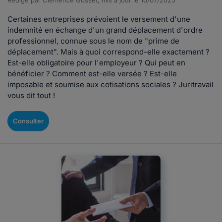
Rédigé par Clémence Gosset, mis à jour le 10/07/2025
Certaines entreprises prévoient le versement d'une
indemnité en échange d'un grand déplacement d'ordre
professionnel, connue sous le nom de "prime de
déplacement". Mais à quoi correspond-elle exactement ?
Est-elle obligatoire pour l'employeur ? Qui peut en
bénéficier ? Comment est-elle versée ? Est-elle
imposable et soumise aux cotisations sociales ? Juritravail
vous dit tout !
Consulter