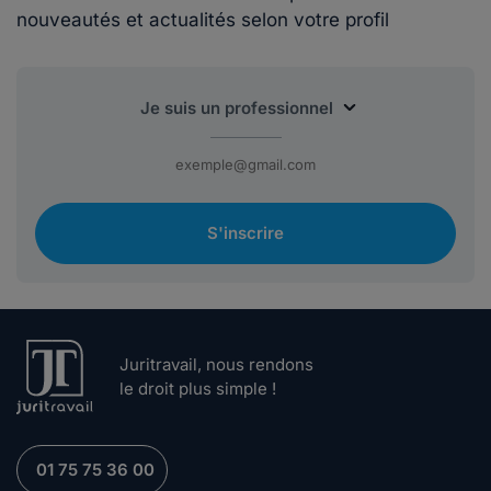
nouveautés et actualités selon votre profil
S'inscrire
Juritravail, nous rendons
le droit plus simple !
01 75 75 36 00