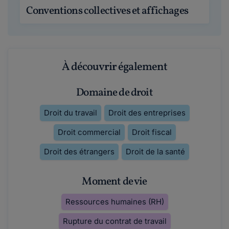
Conventions collectives et affichages
À découvrir également
Domaine de droit
Droit du travail
Droit des entreprises
Droit commercial
Droit fiscal
Droit des étrangers
Droit de la santé
Moment de vie
Ressources humaines (RH)
Rupture du contrat de travail