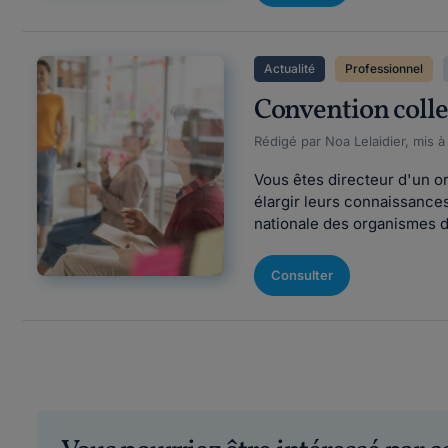
Actualité
Professionnel
Convention colle
Rédigé par Noa Lelaidier, mis à
Vous êtes directeur d'un o
élargir leurs connaissances
nationale des organismes de
Consulter