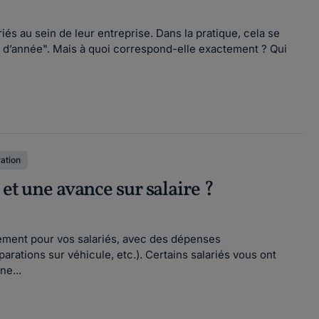
s au sein de leur entreprise. Dans la pratique, cela se
n d’année". Mais à quoi correspond-elle exactement ? Qui
ation
 et une avance sur salaire ?
rement pour vos salariés, avec des dépenses
parations sur véhicule, etc.). Certains salariés vous ont
ne...