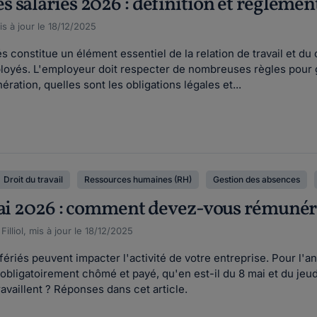
 salariés 2026 : définition et réglemen
s à jour le 18/12/2025
 constitue un élément essentiel de la relation de travail et du c
mployés. L'employeur doit respecter de nombreuses règles pour 
ration, quelles sont les obligations légales et...
Droit du travail
Ressources humaines (RH)
Gestion des absences
mai 2026 : comment devez-vous rémunérer 
lliol, mis à jour le 18/12/2025
riés peuvent impacter l'activité de votre entreprise. Pour l'année
 obligatoirement chômé et payé, qu'en est-il du 8 mai et du jeud
travaillent ? Réponses dans cet article.