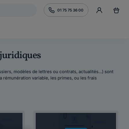
01 75 75 36 00
 juridiques
iers, modèles de lettres ou contrats, actualités...) sont
 rémunération variable, les primes, ou les frais