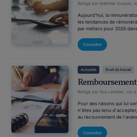
Rédigé par Mathilde Guyban, mi
Aujourd'hui, la rémunérati
les tendances de rémunérat
par métiers pour 2026 dans
Consulter
Actualité
Droit du travail
Remboursement de
Rédigé par Noa Lelaidier, mis à
Pour des raisons qui lui so
n'êtes pas tenu d'accepte
au recouvrement de l'avanc
Consulter