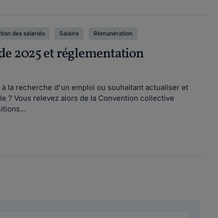
ion des salariés
Salaire
Rémunération
ide 2025 et réglementation
 la recherche d'un emploi ou souhaitant actualiser et
e ? Vous relevez alors de la Convention collective
tions...