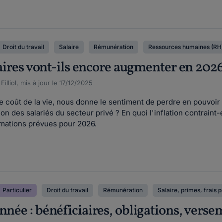
Droit du travail
Salaire
Rémunération
Ressources humaines (RH
alaires vont-ils encore augmenter en 202
lliol, mis à jour le 17/12/2025
le coût de la vie, nous donne le sentiment de perdre en pouvoir d
on des salariés du secteur privé ? En quoi l'inflation contraint-
timations prévues pour 2026.
Particulier
Droit du travail
Rémunération
Salaire, primes, frais 
nnée : bénéficiaires, obligations, verse