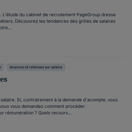
s. L'étude du cabinet de recrutement PageGroup dresse
étiers. Découvrez les tendances des grilles de salaires
tre...
n
Avances et retenues sur salaire
les
 salaire. Si, contrairement à la demande d'acompte, vous
s, vous vous demandez comment procéder
r rémunération ? Quels recours...