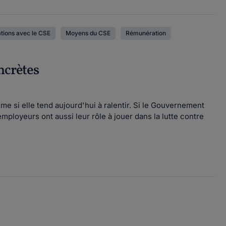
ations avec le CSE
Moyens du CSE
Rémunération
ncrètes
me si elle tend aujourd'hui à ralentir. Si le Gouvernement
mployeurs ont aussi leur rôle à jouer dans la lutte contre