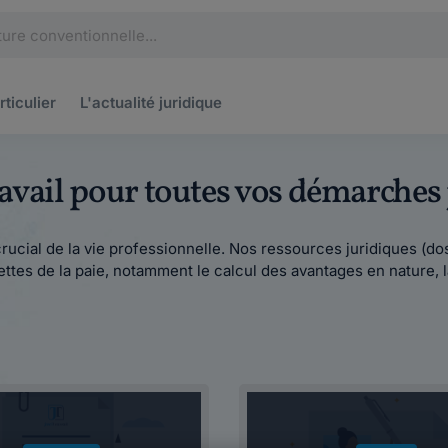
rticulier
L'actualité
juridique
travail pour toutes vos démarches
ucial de la vie professionnelle. Nos ressources juridiques (doss
tes de la paie, notamment le calcul des avantages en nature, la