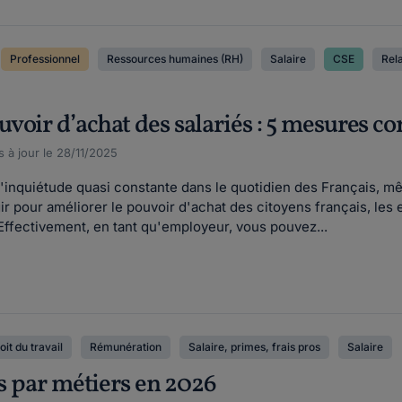
Professionnel
Ressources humaines (RH)
Salaire
CSE
Rel
oir d’achat des salariés : 5 mesures co
 à jour le 28/11/2025
d'inquiétude quasi constante dans le quotidien des Français, mê
r pour améliorer le pouvoir d'achat des citoyens français, les e
. Effectivement, en tant qu'employeur, vous pouvez...
oit du travail
Rémunération
Salaire, primes, frais pros
Salaire
es par métiers en 2026