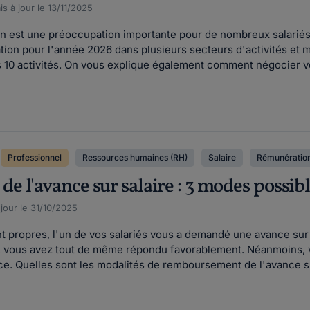
s à jour le 13/11/2025
on est une préoccupation importante pour de nombreux salarié
ion pour l'année 2026 dans plusieurs secteurs d'activités et m
 10 activités. On vous explique également comment négocier vo
Professionnel
Ressources humaines (RH)
Salaire
Rémunératio
 l'avance sur salaire : 3 modes possib
 jour le 31/10/2025
nt propres, l'un de vos salariés vous a demandé une avance sur
r, vous avez tout de même répondu favorablement. Néanmoin
e. Quelles sont les modalités de remboursement de l'avance su