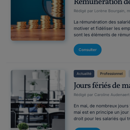
Rémunération des
Rédigé par Lorène Bourgain, mi
La rémunération des salariés
motiver et fidéliser les e
sont les éléments de rémuné
Consulter
Actualité
Professionnel
Jours fériés de 
Rédigé par Caroline Audenaert Fi
En mai, de nombreux jours fé
mai est en principe un jour
droit pour les salariés qui 