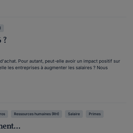
)
6 ?
'achat. Pour autant, peut-elle avoir un impact positif sur
elle les entreprises à augmenter les salaires ? Nous
pros
Ressources humaines (RH)
Salaire
Primes
ment...