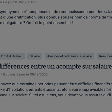
is à jour le 16/12/2025
 synonyme de récompenses et de reconnaissance pour les salarié
nt d'une gratification, plus connue sous le nom de "prime de fi
e obligatoire ? On fait le point ensemble !
Droit du travail
Salaire
Avances et retenues sur salaire
Rémunér
différences entre un acompte sur salaire
illiol, mis à jour le 08/12/2025
 savez que certaines périodes peuvent être difficiles financiè
e d'habitation, enfants étudiants, etc.), voire imprévisibles (ré
e sur salaire. Si tel est le cas, vous devez vous assurer qu'il 