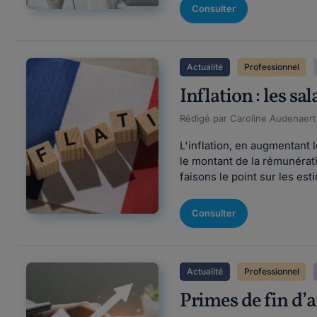
Consulter
Actualité
Professionnel
Inflation : les s
Rédigé par Caroline Audenaert Fi
L'inflation, en augmentant 
le montant de la rémunérati
faisons le point sur les es
Consulter
Actualité
Professionnel
Primes de fin d’a