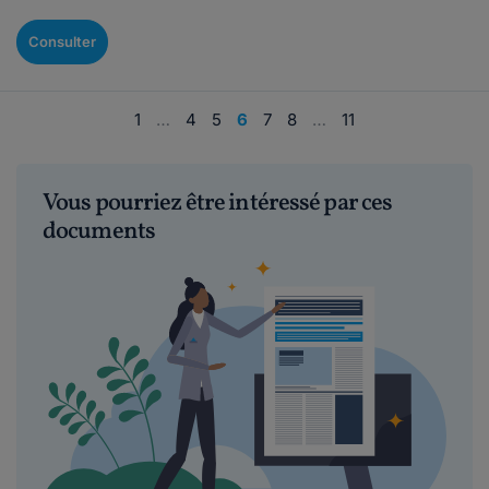
Consulter
1
…
4
5
6
7
8
…
11
Vous pourriez être intéressé par ces
documents