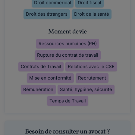
Droit commercial
Droit fiscal
Droit des étrangers
Droit de la santé
Moment de vie
Ressources humaines (RH)
Rupture du contrat de travail
Contrats de Travail
Relations avec le CSE
Mise en conformité
Recrutement
Rémunération
Santé, hygiène, sécurité
Temps de Travail
Besoin de consulter un avocat ?