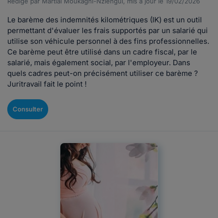
Rédigé par Martial Moukagni-Nziengui, mis à jour le 19/02/2026
Le barème des indemnités kilométriques (IK) est un outil
permettant d'évaluer les frais supportés par un salarié qui
utilise son véhicule personnel à des fins professionnelles.
Ce barème peut être utilisé dans un cadre fiscal, par le
salarié, mais également social, par l'employeur. Dans
quels cadres peut-on précisément utiliser ce barème ?
Juritravail fait le point !
Consulter