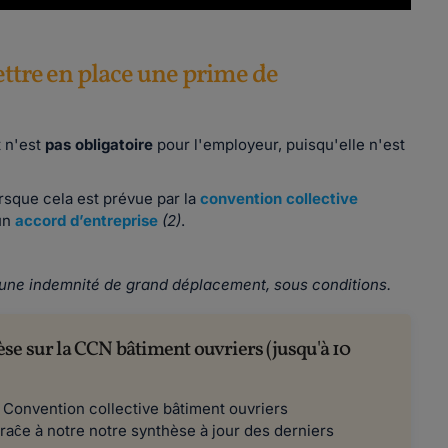
ettre en place une prime de
 n'est
pas obligatoire
pour l'employeur, puisqu'elle n'est
rsque cela est
prévue par la
convention collective
un
accord d’entreprise
(2)
.
d'une indemnité de grand déplacement, sous conditions.
se sur la CCN bâtiment ouvriers (jusqu'à 10
la Convention collective bâtiment ouvriers
graĉe à notre notre synthèse à jour des derniers