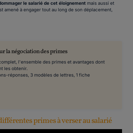
dommager le salarié de cet éloignement
mais aussi et
est amené à engager tout au long de son déplacement,
sur la négociation des primes
complet, l'ensemble des primes et avantages dont
 les obtenir.
ns-réponses, 3 modèles de lettres, 1 fiche
ifférentes primes à verser au salarié