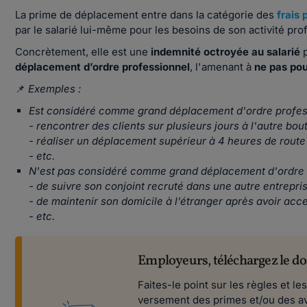
La prime de déplacement entre dans la catégorie des
frais 
par le salarié lui-même pour les besoins de son activité pro
Concrètement, elle est une
indemnité octroyée au salarié
p
déplacement d’ordre professionnel
, l'amenant à
ne pas pou
📌
Exemples :
Est considéré comme grand déplacement d'ordre professio
- rencontrer des clients sur plusieurs jours à l'autre bou
- réaliser un déplacement supérieur à 4 heures de route
- etc.
N'est pas considéré comme grand déplacement d'ordre pro
- de suivre son conjoint recruté dans une autre entrepris
- de maintenir son domicile à l’étranger après avoir acc
- etc.
Employeurs, téléchargez le do
Faites-le point sur les règles et l
versement des primes et/ou des ava