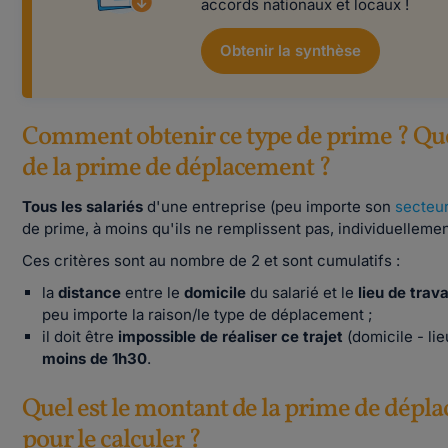
accords nationaux et locaux !
Obtenir la synthèse
Comment obtenir ce type de prime ? Quell
de la prime de déplacement ?
Tous les salariés
d'une entreprise (peu importe son
secteur
de prime, à moins qu'ils ne remplissent pas, individuellemen
Ces critères sont au nombre de 2 et sont cumulatifs :
la
distance
entre le
domicile
du salarié et le
lieu de trava
peu importe la raison/le type de déplacement ;
il doit être
impossible
de réaliser ce trajet
(domicile - lie
moins de 1h30
.
Quel est le montant de la prime de dépla
pour le calculer ?