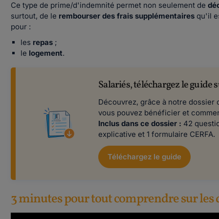
Ce type de prime/d'indemnité permet non seulement de
dé
surtout, de le
rembourser des frais supplémentaires
qu'il 
pour :
les
repas
;
le
logement
.
Salariés, téléchargez le guide 
Découvrez, grâce à notre dossier 
vous pouvez bénéficier et comment
Inclus dans ce dossier :
42 questio
explicative et 1 formulaire CERFA.
Téléchargez le guide
3 minutes pour tout comprendre sur les d