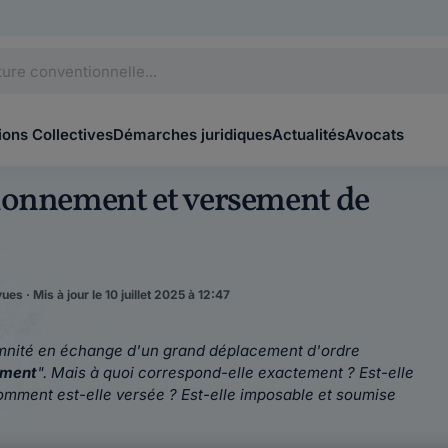
ons Collectives
Démarches juridiques
Actualités
Avocats
tionnement et versement de
ues · Mis à jour le 10 juillet 2025 à 12:47
emnité en échange d'un grand déplacement d'ordre
ement
". Mais à quoi correspond-elle exactement ? Est-elle
Comment est-elle versée ? Est-elle imposable et soumise