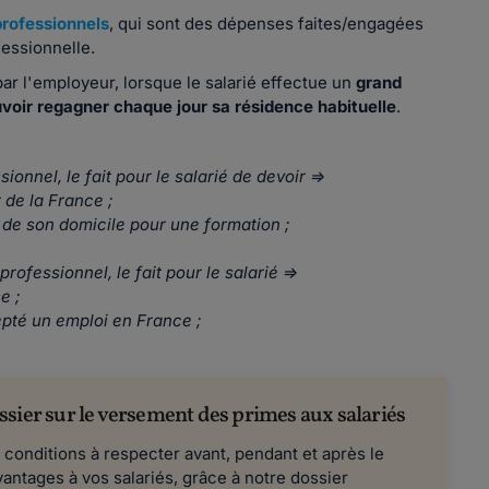
professionnels
, qui sont des dépenses faites/engagées
fessionnelle.
ar l'employeur, lorsque le salarié effectue un
grand
voir regagner chaque jour sa résidence habituelle
.
nnel, le fait pour le salarié de devoir =>
t de la France ;
 de son domicile pour une formation ;
fessionnel, le fait pour le salarié =>
e ;
epté un emploi en France ;
ssier sur le versement des primes aux salariés
es conditions à respecter avant, pendant et après le
ntages à vos salariés, grâce à notre dossier