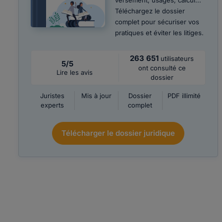
versement, usages, calcul...
Téléchargez le dossier
complet pour sécuriser vos
pratiques et éviter les litiges.
263 651
utilisateurs
5/5
ont consulté ce
Lire les avis
dossier
Juristes
Mis à jour
Dossier
PDF illimité
experts
complet
Télécharger le dossier juridique