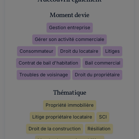
Moment de vie
Gestion entreprise
Gérer son activité commerciale
Consommateur
Droit du locataire
Litiges
Contrat de bail d'habitation
Bail commercial
Troubles de voisinage
Droit du propriétaire
Thématique
Propriété immobilière
Litige propriétaire locataire
SCI
Droit de la construction
Résiliation