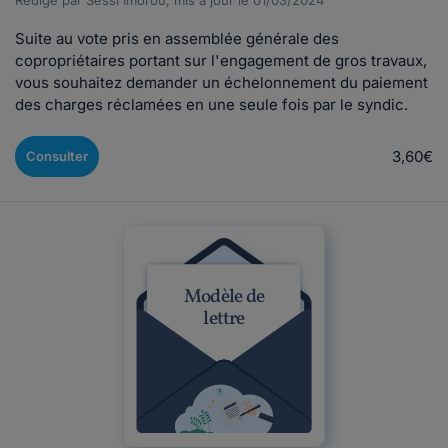
Rédigé par Sessi Imorou, mis à jour le 01/03/2024
Suite au vote pris en assemblée générale des
copropriétaires portant sur l'engagement de gros travaux,
vous souhaitez demander un échelonnement du paiement
des charges réclamées en une seule fois par le syndic.
3,60€
Consulter
Modèle de
lettre