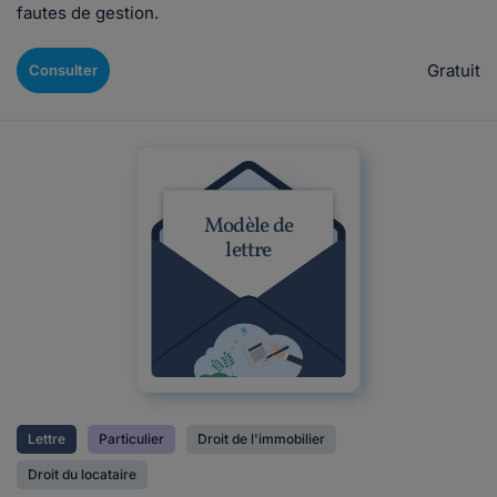
fautes de gestion.
Gratuit
Consulter
Modèle de
lettre
Lettre
Particulier
Droit de l'immobilier
Droit du locataire