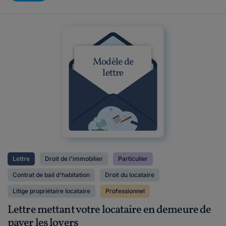
Modèle de
lettre
Lettre
Droit de l'immobilier
Particulier
Contrat de bail d'habitation
Droit du locataire
Litige propriétaire locataire
Professionnel
Lettre mettant votre locataire en demeure de
payer les loyers