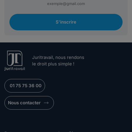
S'inscrire
Juritravail, nous rendons
le droit plus simple !
01 75 75 36 00
Nous contacter