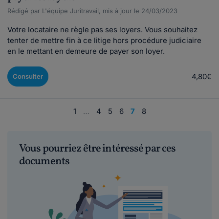
Rédigé par L'équipe Juritravail, mis à jour le 24/03/2023
Votre locataire ne règle pas ses loyers. Vous souhaitez
tenter de mettre fin à ce litige hors procédure judiciaire
en le mettant en demeure de payer son loyer.
4,80€
Consulter
1
…
4
5
6
7
8
Vous pourriez être intéressé par ces
documents