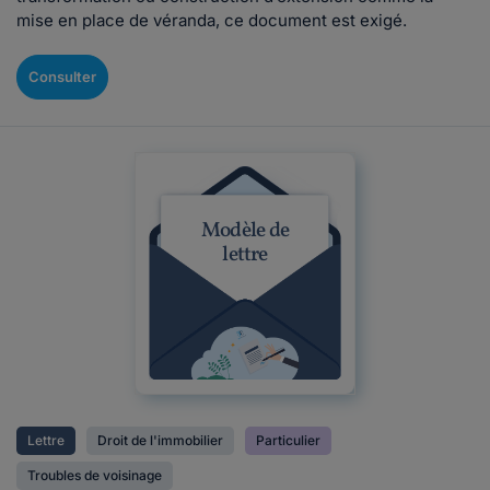
mise en place de véranda, ce document est exigé.
Consulter
Modèle de
lettre
Lettre
Droit de l'immobilier
Particulier
Troubles de voisinage