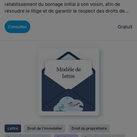
rétablissement du bornage initial à son voisin, afin de
résoudre le litige et de garantir le respect des droits de...
Gratuit
Consulter
Modèle de
lettre
Lettre
Droit de l'immobilier
Droit du propriétaire