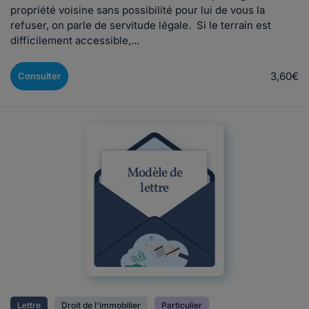
propriété voisine sans possibilité pour lui de vous la
refuser, on parle de servitude légale. Si le terrain est
difficilement accessible,...
3,60€
Consulter
Modèle de
lettre
Lettre
Droit de l'immobilier
Particulier