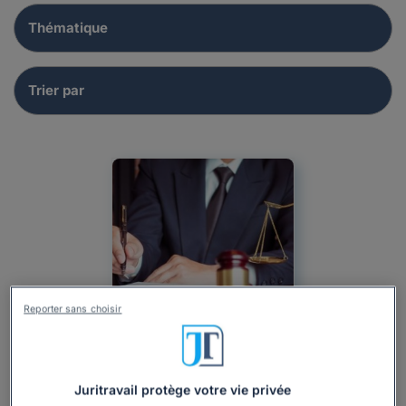
Reporter sans choisir
Juritravail protège votre vie privée
Actualité
Particulier
Droit du travail
Droit de la famille