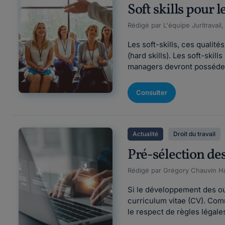
Soft skills pour 
Rédigé par L'équipe Juritravail,
Les soft-skills, ces quali
(hard skills). Les soft-skil
managers devront posséder p
Consulter
Actualité
Droit du travail
Pré-sélection des
Rédigé par Grégory Chauvin Ha
Si le développement des out
curriculum vitae (CV). Com
le respect de règles légale