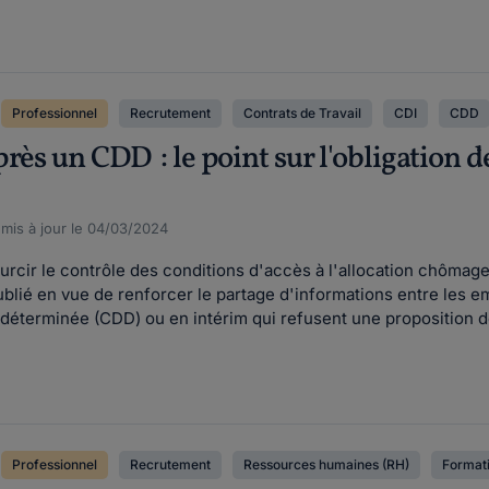
Professionnel
Recrutement
Contrats de Travail
CDI
CDD
rès un CDD : le point sur l'obligation 
, mis à jour le 04/03/2024
ir le contrôle des conditions d'accès à l'allocation chômage. À
ublié en vue de renforcer le partage d'informations entre les 
 déterminée (CDD) ou en intérim qui refusent une proposition de
Professionnel
Recrutement
Ressources humaines (RH)
Formati