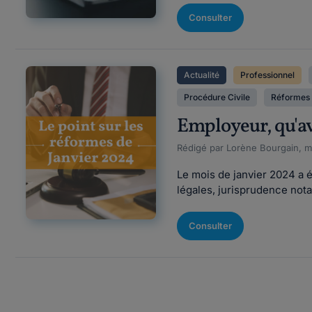
Consulter
Actualité
Professionnel
Procédure Civile
Réformes
Employeur, qu'av
Rédigé par Lorène Bourgain, mi
Le mois de janvier 2024 a 
légales, jurisprudence notab
Consulter