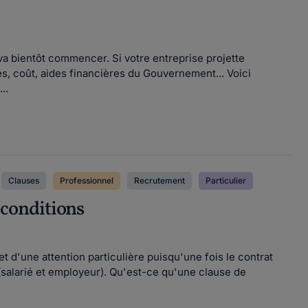
a bientôt commencer. Si votre entreprise projette
ges, coût, aides financières du Gouvernement... Voici
..
Clauses
Professionnel
Recrutement
Particulier
t conditions
t d'une attention particulière puisqu'une fois le contrat
(salarié et employeur). Qu'est-ce qu'une clause de