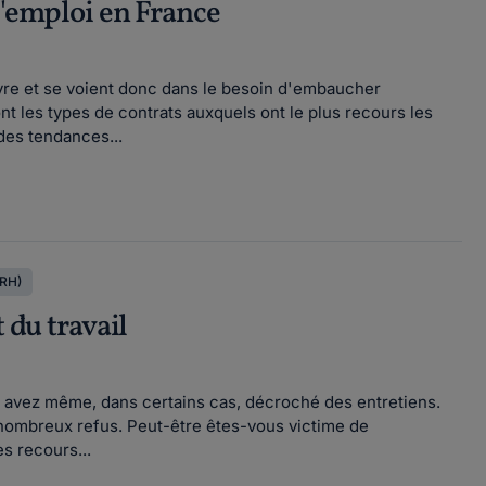
l'emploi en France
uvre et se voient donc dans le besoin d'embaucher
les types de contrats auxquels ont le plus recours les
des tendances...
(RH)
 du travail
 avez même, dans certains cas, décroché des entretiens.
e nombreux refus. Peut-être êtes-vous victime de
s recours...