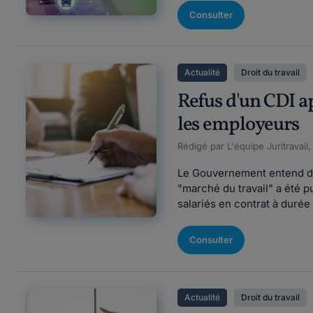
Consulter
Actualité
Droit du travail
Refus d'un CDI ap
les employeurs
Rédigé par L'équipe Juritravail
Le Gouvernement entend durc
"marché du travail" a été p
salariés en contrat à durée
Consulter
Actualité
Droit du travail