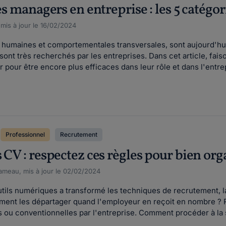
les managers en entreprise : les 5 catég
 mis à jour le 16/02/2024
tés humaines et comportementales transversales, sont aujourd'
ls sont très recherchés par les entreprises. Dans cet article, fais
our être encore plus efficaces dans leur rôle et dans l'entrep
Professionnel
Recrutement
 CV : respectez ces règles pour bien or
meau, mis à jour le 02/02/2024
ils numériques a transformé les techniques de recrutement, la 
ment les départager quand l'employeur en reçoit en nombre ? R
s ou conventionnelles par l'entreprise. Comment procéder à la s