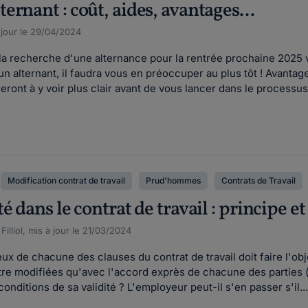
rnant : coût, aides, avantages...
 jour le 29/04/2024
a recherche d'une alternance pour la rentrée prochaine 2025 v
 un alternant, il faudra vous en préoccuper au plus tôt ! Avanta
eront à y voir plus clair avant de vous lancer dans le processus.
Modification contrat de travail
Prud'hommes
Contrats de Travail
é dans le contrat de travail : principe e
illiol, mis à jour le 21/03/2024
 de chacune des clauses du contrat de travail doit faire l'obje
être modifiées qu'avec l'accord exprès de chacune des parties 
conditions de sa validité ? L'employeur peut-il s'en passer s'il...