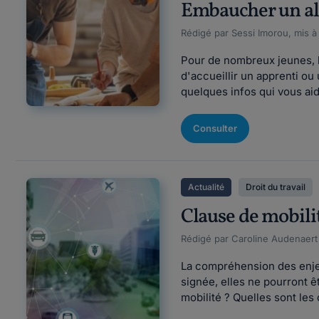
Embaucher un alte
Rédigé par Sessi Imorou, mis à
Pour de nombreux jeunes, l
d'accueillir un apprenti ou
quelques infos qui vous aid
Consulter
Actualité
Droit du travail
Clause de mobilit
Rédigé par Caroline Audenaert F
La compréhension des enjeux
signée, elles ne pourront 
mobilité ? Quelles sont les 