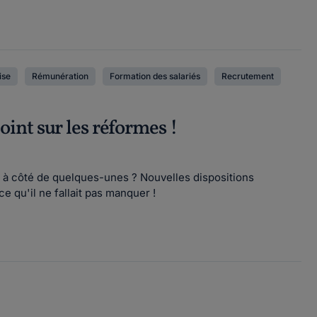
ise
Rémunération
Formation des salariés
Recrutement
int sur les réformes !
é à côté de quelques-unes ? Nouvelles dispositions
ce qu'il ne fallait pas manquer !