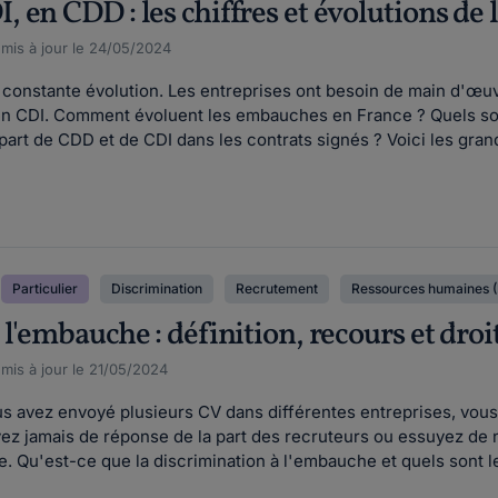
en CDD : les chiffres et évolutions de 
, mis à jour le 24/05/2024
n constante évolution. Les entreprises ont besoin de main d'œ
 CDI. Comment évoluent les embauches en France ? Quels sont 
part de CDD et de CDI dans les contrats signés ? Voici les gran
Particulier
Discrimination
Recrutement
Ressources humaines 
l'embauche : définition, recours et droit
 mis à jour le 21/05/2024
s avez envoyé plusieurs CV dans différentes entreprises, vous
'avez jamais de réponse de la part des recruteurs ou essuyez d
. Qu'est-ce que la discrimination à l'embauche et quels sont le