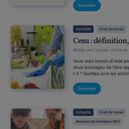
Consulter
Actualité
Droit du travail
Cesu : définition
Rédigé par L'équipe Juritravail,
Vous avez besoin d'aide po
Vous envisagez de faire app
t-il ? Quelles sont les act
Consulter
Actualité
Droit du travail
Ressources humaines (RH)