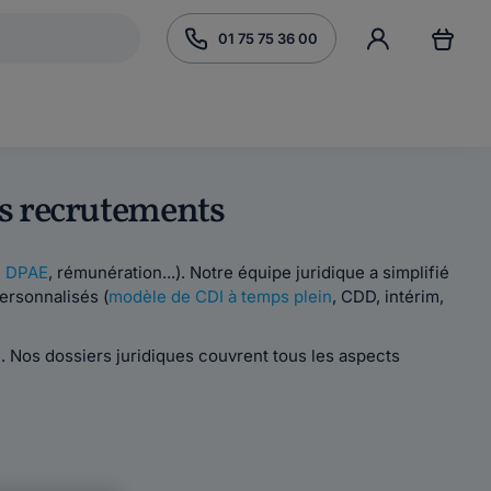
01 75 75 36 00
vos recrutements
,
DPAE
, rémunération...). Notre équipe juridique a simplifié
ersonnalisés (
modèle de CDI à temps plein
, CDD, intérim,
 Nos dossiers juridiques couvrent tous les aspects