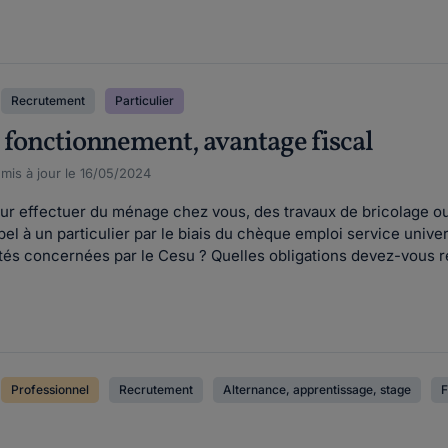
Recrutement
Particulier
, fonctionnement, avantage fiscal
 mis à jour le 16/05/2024
ur effectuer du ménage chez vous, des travaux de bricolage ou 
el à un particulier par le biais du chèque emploi service unive
ivités concernées par le Cesu ? Quelles obligations devez-vous re
Professionnel
Recrutement
Alternance, apprentissage, stage
F