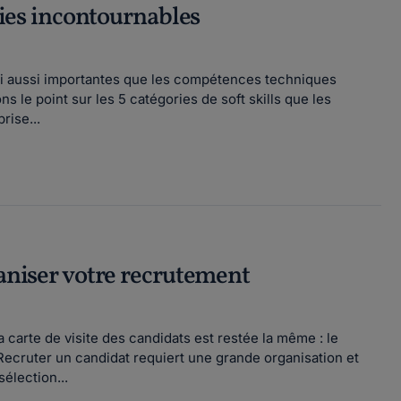
ories incontournables
hui aussi importantes que les compétences techniques
ons le point sur les 5 catégories de soft skills que les
rise...
ganiser votre recrutement
carte de visite des candidats est restée la même : le
ecruter un candidat requiert une grande organisation et
élection...