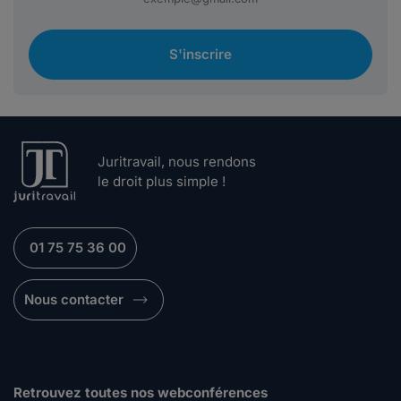
S'inscrire
Juritravail, nous rendons
le droit plus simple !
01 75 75 36 00
Nous contacter
Retrouvez toutes nos webconférences