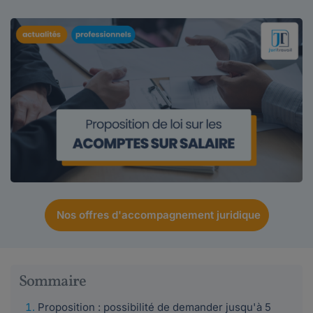
Nos offres d'accompagnement juridique
Sommaire
Proposition : possibilité de demander jusqu'à 5