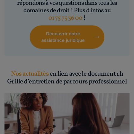
répondons à vos questions dans tous les
domaines de droit ! Plus d'infos au
01 75 75 36 00
!
Découvrir notre
assistance juridique
Nos actualités
en lien avec le document rh
Grille d’entretien de parcours professionnel