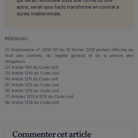
qui serait renouvelé sous une forme ou une
autre, serait ipso facto transformé en contrat à
durée indéterminée.
Références
:
(1) Ordonnance n°
2016-131
du 10 février 2016 portant réforme du
droit des contrats, du régime général et de la preuve des
obligations
(2) Article
1101
du Code civil
(3) Article
1210
du Code civil
(4) Article
1211
du Code civil
(5) Article
1212
du Code civil
(6) Article
1213
du Code civil
(7) Articles
1213
à
1215
du Code civil
(8) Article
1214
du Code civil
Commenter cet article