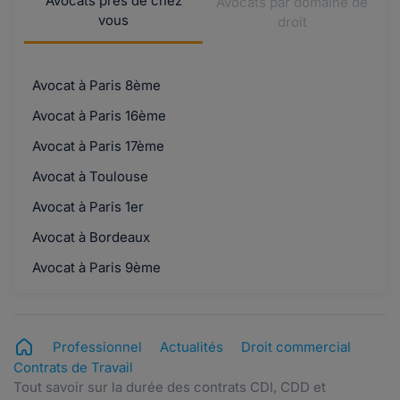
Avocats près de chez
Avocats par domaine de
vous
droit
Avocat à Paris 8ème
Avocat à Paris 16ème
Avocat à Paris 17ème
Avocat à Toulouse
Avocat à Paris 1er
Avocat à Bordeaux
Avocat à Paris 9ème
Professionnel
Actualités
Droit commercial
Contrats de Travail
Tout savoir sur la durée des contrats CDI, CDD et