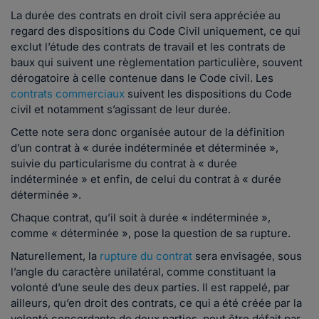
La durée des contrats en droit civil sera appréciée au
regard des dispositions du Code Civil uniquement, ce qui
exclut l’étude des contrats de travail et les contrats de
baux qui suivent une règlementation particulière, souvent
dérogatoire à celle contenue dans le Code civil. Les
contrats commerciaux
suivent les dispositions du Code
civil et notamment s’agissant de leur durée.
Cette note sera donc organisée autour de la définition
d’un contrat à « durée indéterminée et déterminée »,
suivie du particularisme du contrat à « durée
indéterminée » et enfin, de celui du contrat à « durée
déterminée ».
Chaque contrat, qu’il soit à durée « indéterminée »,
comme « déterminée », pose la question de sa rupture.
Naturellement, la
rupture du contrat
sera envisagée, sous
l’angle du caractère unilatéral, comme constituant la
volonté d’une seule des deux parties. Il est rappelé, par
ailleurs, qu’en droit des contrats, ce qui a été créée par la
volonté concordante de deux parties, peut être défait par