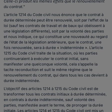
Celle-ci produit les mêmes effets que le renouvellement
du contrat.
"
L’article 1214 du Code civil nous énonce que le contrat à
durée déterminée peut être renouvelé, soit par l’effet de la
loi (sauf les contrats de travail et de baux qui obéissent à
une législation différente), soit par la volonté des parties
et nous indique, ce qui constitue une nouveauté au regard
de l’état de la législation antérieure, que le contrat, une
fois renouvelée, sera à durée « indéterminée ». L’article
1215 du Code civil traite de la situation, où les parties
continueraient à exécuter le contrat initial, sans
manifester une quelconque volonté, cela s’appelle la
tacite reconduction et suit le même régime que le
renouvellement du contrat, qui dans tous les cas devient à
durée indéterminée.
L’objectif des articles 1214 à 1215 du Code civil est de
transformer tous les contrats initiaux à durée déterminée,
en contrats à durée indéterminée, sauf volonté des
parties, manifestée avant le terme, de proroger la durée
initiale. Les articles 1214 et 1215 du Code civil ont mis un