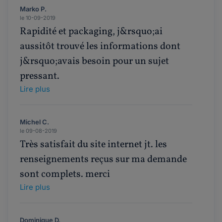
Marko P.
le 10-09-2019
Rapidité et packaging, j&rsquo;ai
aussitôt trouvé les informations dont
j&rsquo;avais besoin pour un sujet
pressant.
Lire plus
Michel C.
le 09-08-2019
Très satisfait du site internet jt. les
renseignements reçus sur ma demande
sont complets. merci
Lire plus
Dominique D.