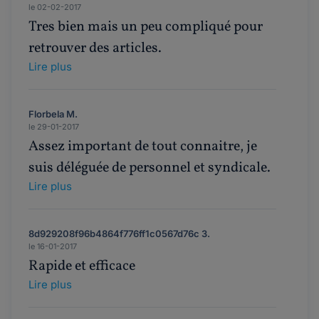
le 02-02-2017
Tres bien mais un peu compliqué pour
retrouver des articles.
Lire plus
Florbela M.
le 29-01-2017
Assez important de tout connaitre, je
suis déléguée de personnel et syndicale.
Lire plus
8d929208f96b4864f776ff1c0567d76c 3.
le 16-01-2017
Rapide et efficace
Lire plus