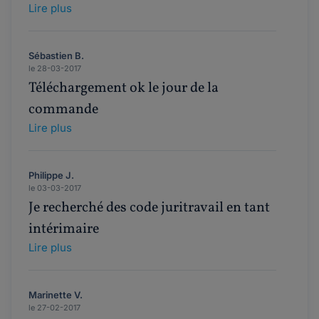
Lire plus
Sébastien B.
le 28-03-2017
Téléchargement ok le jour de la
commande
Lire plus
Philippe J.
le 03-03-2017
Je recherché des code juritravail en tant
intérimaire
Lire plus
Marinette V.
le 27-02-2017