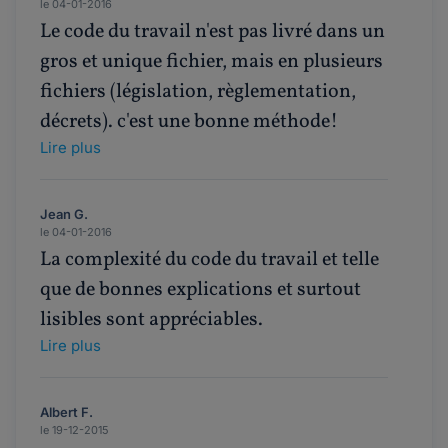
le 04-01-2016
Le code du travail n'est pas livré dans un
gros et unique fichier, mais en plusieurs
fichiers (législation, règlementation,
décrets). c'est une bonne méthode!
Lire plus
Jean G.
le 04-01-2016
La complexité du code du travail et telle
que de bonnes explications et surtout
lisibles sont appréciables.
Lire plus
Albert F.
le 19-12-2015