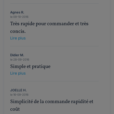
Agnes R.
le 09-10-2016
Très rapide pour commander et très
concis.
Lire plus
Didier M.
le 28-09-2016
Simple et pratique
Lire plus
JOELLE H.
le 16-09-2016
Simplicité de la commande rapidité et
coût