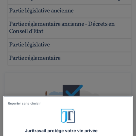
Partie législative ancienne
Partie réglementaire ancienne - Décrets en
Conseil d'Etat
Partie législative
Partie réglementaire
Reporter sans choisir
Juritravail protège votre vie privée