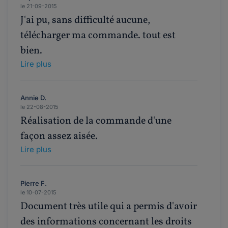
le 21-09-2015
J'ai pu, sans difficulté aucune,
télécharger ma commande. tout est
bien.
Lire plus
Annie D.
le 22-08-2015
Réalisation de la commande d'une
façon assez aisée.
Lire plus
Pierre F.
le 10-07-2015
Document très utile qui a permis d'avoir
des informations concernant les droits