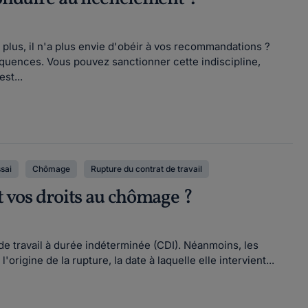
e plus, il n'a plus envie d'obéir à vos recommandations ?
équences. Vous pouvez sanctionner cette indiscipline,
st...
sai
Chômage
Rupture du contrat de travail
t vos droits au chômage ?
 de travail à durée indéterminée (CDI). Néanmoins, les
rigine de la rupture, la date à laquelle elle intervient...