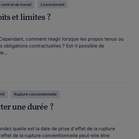
 contrat de travail
Licenciement
its et limites ?
n. Cependant, comment réagir lorsque les propos tenus ou
es obligations contractuelles ? Est-il possible de
e...
RH)
Rupture conventionnelle
cter une durée ?
ez quelle est la date de prise d'effet de la rupture
'effet de la rupture conventionnelle peut-elle être