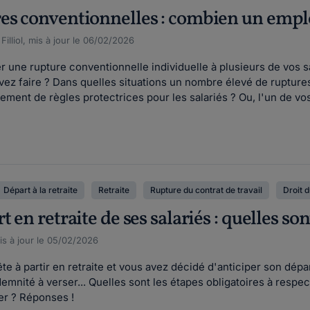
es conventionnelles : combien un emplo
illiol, mis à jour le 06/02/2026
 une rupture conventionnelle individuelle à plusieurs de vos
z faire ? Dans quelles situations un nombre élevé de ruptures 
ement de règles protectrices pour les salariés ? Ou, l'un de vos 
Départ à la retraite
Retraite
Rupture du contrat de travail
Droit d
 en retraite de ses salariés : quelles son
s à jour le 05/02/2026
ête à partir en retraite et vous avez décidé d'anticiper son dé
ndemnité à verser... Quelles sont les étapes obligatoires à respe
ter ? Réponses !