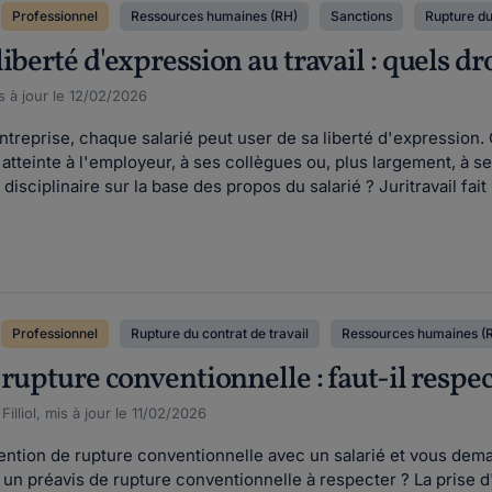
Professionnel
Ressources humaines (RH)
Sanctions
Rupture du
berté d'expression au travail : quels dro
s à jour le 12/02/2026
entreprise, chaque salarié peut user de sa liberté d'expressio
t atteinte à l'employeur, à ses collègues ou, plus largement, à s
sciplinaire sur la base des propos du salarié ? Juritravail fait l
Professionnel
Rupture du contrat de travail
Ressources humaines (
 rupture conventionnelle : faut-il respe
lliol, mis à jour le 11/02/2026
ntion de rupture conventionnelle avec un salarié et vous demand
l un préavis de rupture conventionnelle à respecter ? La prise d