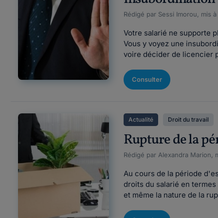
Rédigé par Sessi Imorou, mis à
Votre salarié ne supporte p
Vous y voyez une insubordi
voire décider de licencier 
Consulter
Actualité
Droit du travail
Rupture de la pér
Rédigé par Alexandra Marion, m
Au cours de la période d'es
droits du salarié en termes 
et même la nature de la rupt