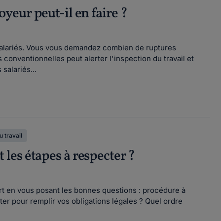
yeur peut-il en faire ?
 salariés. Vous vous demandez combien de ruptures
conventionnelles peut alerter l'inspection du travail et
salariés...
u travail
t les étapes à respecter ?
part en vous posant les bonnes questions : procédure à
cter pour remplir vos obligations légales ? Quel ordre