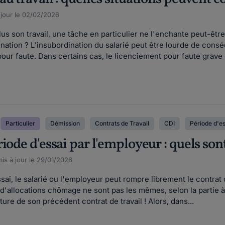
 jour le 02/02/2026
lus son travail, une tâche en particulier ne l'enchante peut-êtr
nation ? L'insubordination du salarié peut être lourde de cons
pour faute. Dans certains cas, le licenciement pour faute grave e
Particulier
Démission
Contrats de Travail
CDI
Période d'es
iode d'essai par l'employeur : quels son
is à jour le 29/01/2026
sai, le salarié ou l'employeur peut rompre librement le contrat
d'allocations chômage ne sont pas les mêmes, selon la partie à l'o
ure de son précédent contrat de travail ! Alors, dans...