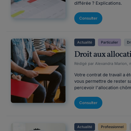
différée ? Explications.
Consulter
Actualité
Particulier
Dr
Droit aux allocat
Rédigé par Alexandra Marion, m
Votre contrat de travail a
vous permettre de rester s
percevoir l'allocation chôma
Consulter
Actualité
Professionnel