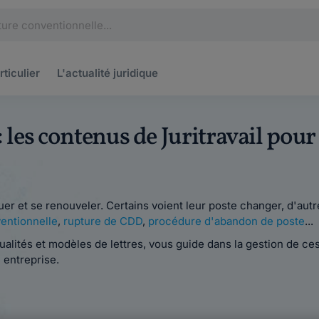
rticulier
L'actualité
juridique
: les contenus de Juritravail pou
luer et se renouveler. Certains voient leur poste changer, d'autr
entionnelle
,
rupture de CDD
,
procédure d'abandon de poste
...
alités et modèles de lettres, vous guide dans la gestion de ce
 entreprise.