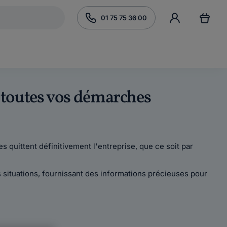
01 75 75 36 00
r toutes vos démarches
es quittent définitivement l'entreprise, que ce soit par
s situations, fournissant des informations précieuses pour