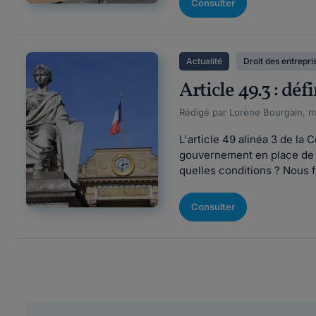
Consulter
Actualité
Droit des entrepri
Article 49.3 : dé
Rédigé par Lorène Bourgain, mi
L'article 49 alinéa 3 de la
gouvernement en place de fa
quelles conditions ? Nous fa
Consulter