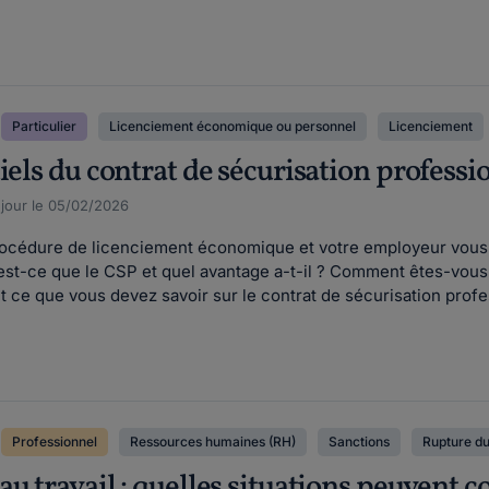
Particulier
Licenciement économique ou personnel
Licenciement
iels du contrat de sécurisation professi
 jour le 05/02/2026
procédure de licenciement économique et votre employeur vous 
'est-ce que le CSP et quel avantage a-t-il ? Comment êtes-vo
 ce que vous devez savoir sur le contrat de sécurisation profe
Professionnel
Ressources humaines (RH)
Sanctions
Rupture du
u travail : quelles situations peuvent 