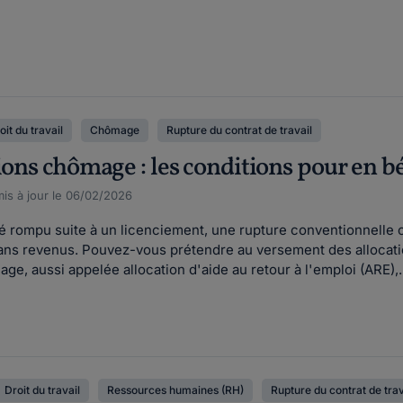
oit du travail
Chômage
Rupture du contrat de travail
ions chômage : les conditions pour en b
is à jour le 06/02/2026
 été rompu suite à un licenciement, une rupture conventionnell
ans revenus. Pouvez-vous prétendre au versement des allocati
ge, aussi appelée allocation d'aide au retour à l'emploi (ARE),..
Droit du travail
Ressources humaines (RH)
Rupture du contrat de trav