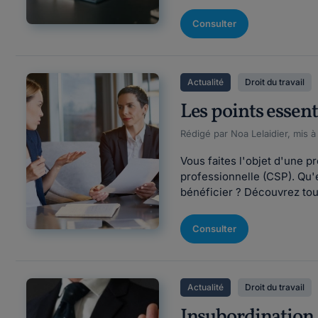
Consulter
Actualité
Droit du travail
Les points essent
Rédigé par Noa Lelaidier, mis à
Vous faites l'objet d'une 
professionnelle (CSP). Qu
bénéficier ? Découvrez tout
Consulter
Actualité
Droit du travail
Insubordination a