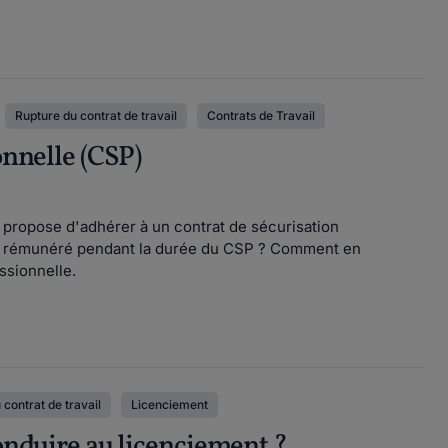
Rupture du contrat de travail
Contrats de Travail
onnelle (CSP)
propose d'adhérer à un contrat de sécurisation
us rémunéré pendant la durée du CSP ? Comment en
ssionnelle.
 contrat de travail
Licenciement
conduire au licenciement ?