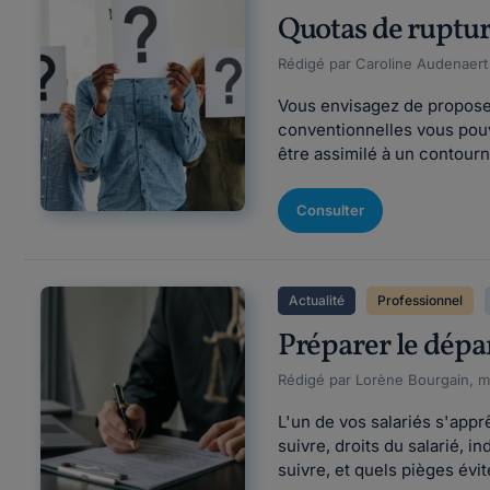
Quotas de ruptur
Rédigé par Caroline Audenaert F
Vous envisagez de proposer
conventionnelles vous pouve
être assimilé à un contourn
Consulter
Actualité
Professionnel
Préparer le départ
Rédigé par Lorène Bourgain, mi
L'un de vos salariés s'appr
suivre, droits du salarié, i
suivre, et quels pièges évi