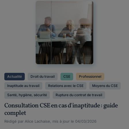
Actualité
Droit du travail
CSE
Professionnel
Inaptitude au travail
Relations avec le CSE
Moyens du CSE
Santé, hygiène, sécurité
Rupture du contrat de travail
Consultation CSE en cas d'inaptitude : guide
complet
Rédigé par Alice Lachaise, mis à jour le 04/03/2026