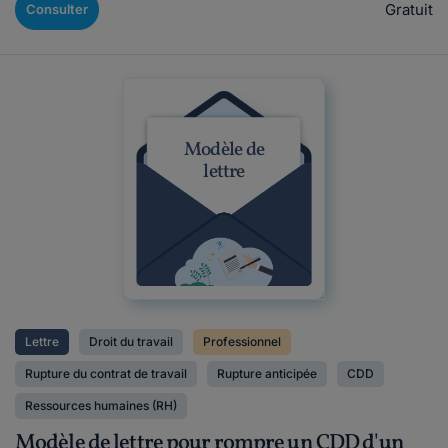
Gratuit
Consulter
Modèle de
lettre
Lettre
Droit du travail
Professionnel
Rupture du contrat de travail
Rupture anticipée
CDD
Ressources humaines (RH)
Modèle de lettre pour rompre un CDD d'un