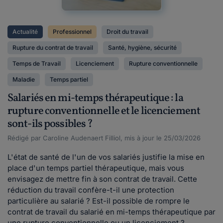
Actualité
Professionnel
Droit du travail
Rupture du contrat de travail
Santé, hygiène, sécurité
Temps de Travail
Licenciement
Rupture conventionnelle
Maladie
Temps partiel
Salariés en mi-temps thérapeutique : la
rupture conventionnelle et le licenciement
sont-ils possibles ?
Rédigé par Caroline Audenaert Filliol, mis à jour le 25/03/2026
L'état de santé de l'un de vos salariés justifie la mise en
place d'un temps partiel thérapeutique, mais vous
envisagez de mettre fin à son contrat de travail. Cette
réduction du travail confère-t-il une protection
particulière au salarié ? Est-il possible de rompre le
contrat de travail du salarié en mi-temps thérapeutique par
une rupture conventionnelle ou un licenciement ?...