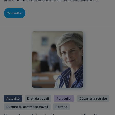
Consulter
Actualité
Droit du travail
Particulier
Départ à la retraite
Rupture du contrat de travail
Retraite