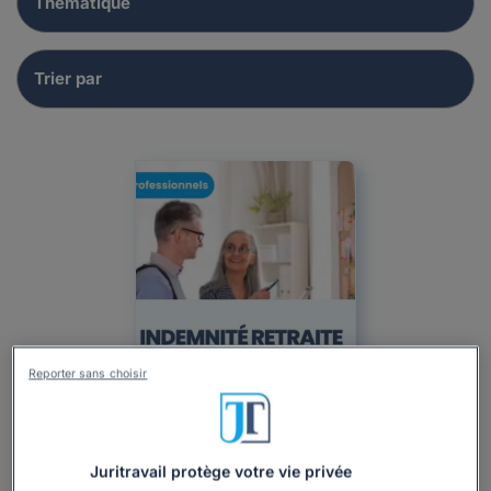
Reporter sans choisir
Actualité
Professionnel
Particulier
Droit du travail
Juritravail protège votre vie privée
Rupture du contrat de travail
Départ à la retraite