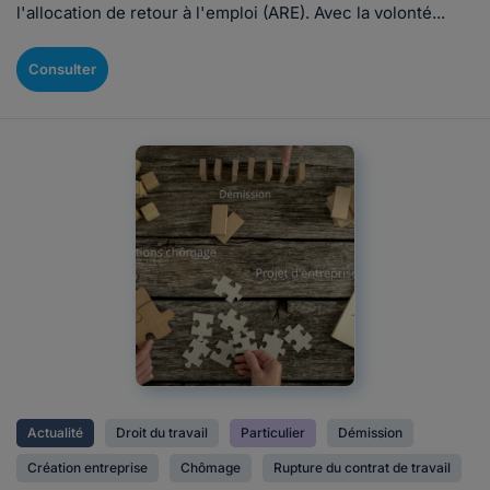
l'allocation de retour à l'emploi (ARE). Avec la volonté...
Consulter
Actualité
Droit du travail
Particulier
Démission
Création entreprise
Chômage
Rupture du contrat de travail