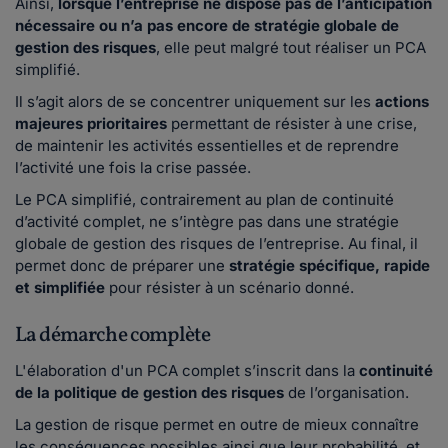
Ainsi,
lorsque l’entreprise ne dispose pas de l’anticipation
nécessaire ou n’a pas encore de stratégie globale de
gestion des risques
, elle peut malgré tout réaliser un PCA
simplifié.
Il s’agit alors de se concentrer uniquement sur les
actions
majeures prioritaires
permettant de résister à une crise,
de maintenir les activités essentielles et de reprendre
l’activité une fois la crise passée.
Le PCA simplifié, contrairement au plan de continuité
d’activité complet, ne s’intègre pas dans une stratégie
globale de gestion des risques de l’entreprise. Au final, il
permet donc de préparer une
stratégie spécifique, rapide
et simplifiée
pour résister à un scénario donné.
La démarche complète
L'élaboration d'un PCA complet s’inscrit dans la
continuité
de la politique de gestion des risques
de l’organisation.
La gestion de risque permet en outre de mieux connaître
les conséquences possibles ainsi que leur probabilité, et