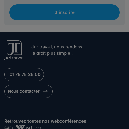
S'inscrire
Juritravail, nous rendons
le droit plus simple !
01 75 75 36 00
Nous contacter
Retrouvez toutes nos webconférences
sur :