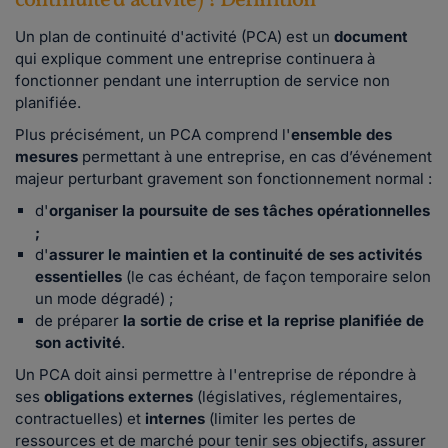
continuité d'activité) ? Définition
Un plan de continuité d'activité (PCA) est un
document
qui explique comment une entreprise continuera à
fonctionner pendant une interruption de service non
planifiée.
Plus précisément, un
PCA comprend l'
ensemble des
mesures
permettant à une entreprise, en cas d’événement
majeur perturbant gravement son fonctionnement normal :
d'
organiser la poursuite de ses tâches opérationnelles
;
d'
assurer le maintien et la continuité de ses activités
essentielles
(le cas échéant, de façon temporaire selon
un mode dégradé) ;
de préparer
la sortie de crise et la reprise planifiée de
son activité
.
Un PCA doit ainsi permettre à l'entreprise de répondre à
ses
obligations externes
(législatives, réglementaires,
contractuelles) et
internes
(limiter les pertes de
ressources et de marché pour tenir ses objectifs, assurer