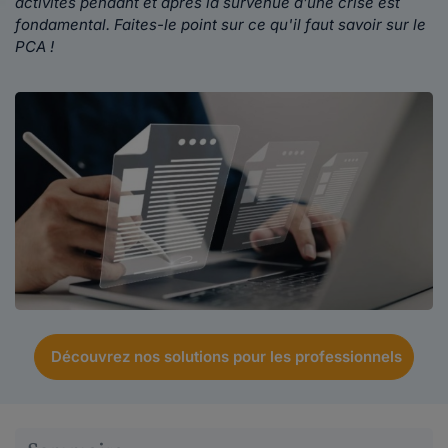
activités pendant et après la survenue d’une crise est
fondamental
. Faites-le point sur ce qu'il faut savoir sur le
PCA
!
Découvrez nos solutions pour les professionnels