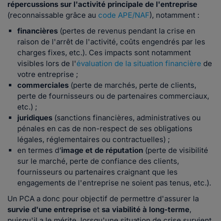
répercussions sur l'activité principale de l'entreprise
(reconnaissable grâce au
code APE/NAF
), notamment
:
financières
(pertes de revenus pendant la crise en
raison de l'arrêt de l'activité, coûts engendrés par les
charges fixes, etc.). Ces impacts sont notamment
visibles lors de l'
évaluation de la situation financière
de
votre entreprise ;
commerciales
(perte de marchés, perte de clients,
perte de fournisseurs ou de partenaires commerciaux,
etc.) ;
juridiques
(sanctions financières, administratives ou
pénales en cas de non-respect de ses obligations
légales, réglementaires ou contractuelles) ;
en termes d’
image et de réputation
(perte de visibilité
sur le marché, perte de confiance des clients,
fournisseurs ou partenaires craignant que les
engagements de l'entreprise ne soient pas tenus, etc.).
Un PCA a donc pour objectif de permettre d'assurer la
survie d'une entreprise
et
sa viabilité à long-terme
,
puisqu'il a le mérite, lorsqu'une situation de crise survient,