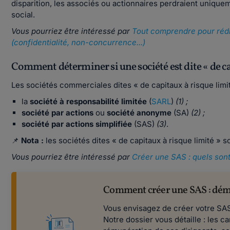
disparition, les associés ou actionnaires perdraient uniquem
social.
Vous pourriez être intéressé par
Tout comprendre pour rédig
(confidentialité, non-concurrence...)
Comment déterminer si une société est dite « de ca
Les sociétés commerciales dites « de capitaux à risque limité
la
société à responsabilité limitée
(
SARL
)
(1) ;
société par actions
ou
société anonyme
(SA)
(2) ;
société par actions simplifiée
(SAS)
(3)
.
📌
Nota :
les sociétés dites « de capitaux à risque limité » 
Vous pourriez être intéressé par
Créer une SAS : quels sont
Comment créer une SAS : déma
Vous envisagez de créer votre SAS 
Notre dossier vous détaille : les 