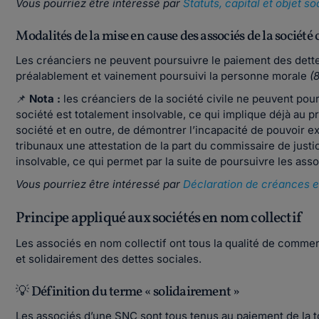
Vous pourriez être intéressé par
Statuts, capital et objet s
Modalités de la mise en cause des associés de la société c
Les créanciers ne peuvent poursuivre le paiement des dette
préalablement et vainement poursuivi la personne morale
(8
📌
Nota :
les créanciers de la société civile ne peuvent pour
société est totalement insolvable, ce qui implique déjà au pr
société et en outre, de démontrer l’incapacité de pouvoir exéc
tribunaux une attestation de la part du commissaire de justi
insolvable, ce qui permet par la suite de poursuivre les asso
Vous pourriez être intéressé par
Déclaration de créances et
Principe appliqué aux sociétés en nom collectif
Les associés en nom collectif ont tous la qualité de commer
et solidairement des dettes sociales.
💡 Définition du terme « solidairement »
Les associés d’une SNC sont tous tenus au paiement de la tot