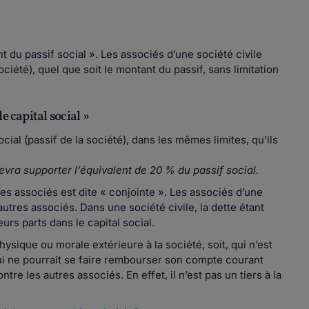
t du passif social ». Les associés d’une société civile
ciété), quel que soit le montant du passif, sans limitation
e capital social »
ocial (passif de la société), dans les mêmes limites, qu’ils
evra supporter l’équivalent de 20 % du passif social.
 des associés est dite « conjointe ». Les associés d’une
autres associés. Dans une société civile, la dette étant
eurs parts dans le capital social.
ysique ou morale extérieure à la société, soit, qui n’est
qui ne pourrait se faire rembourser son compte courant
ntre les autres associés. En effet, il n’est pas un tiers à la