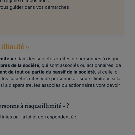
n régime d'imposition ...
 vous guider dans vos démarches
illimité »
mité » :
dans les sociétés « dites de personnes à risque
bres de la société
, qui sont associés ou actionnaires, de
nt de tout ou partie du passif de la société
, si celle-ci
les sociétés dites « de personne à risque illimité », si la
nsi à disparaitre, les associés ou actionnaires vont devoir
rsonne à risque illimité » ?
inies par la loi et correspondent à :