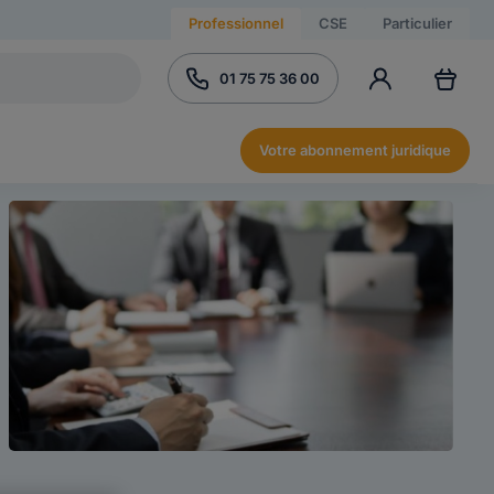
Professionnel
CSE
Particulier
01 75 75 36 00
Votre abonnement juridique