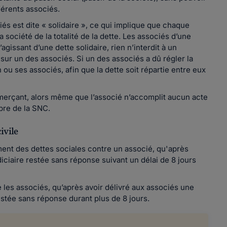
fférents associés.
iés est dite « solidaire », ce qui implique que chaque
 société de la totalité de la dette. Les associés d’une
gissant d’une dette solidaire, rien n’interdit à un
 sur un des associés. Si un des associés a dû régler la
son ou ses associés, afin que la dette soit répartie entre eux
.
merçant, alors même que l’associé n’accomplit aucun acte
opre de la SNC.
ivile
ment des dettes sociales contre un associé, qu'après
iciaire restée sans réponse suivant un délai de 8 jours
 les associés, qu’après avoir délivré aux associés une
stée sans réponse durant plus de 8 jours.