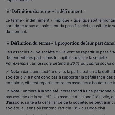
💡 Définition du terme « indéfiniment »
Le terme « indéfiniment » implique « quel que soit le montan
sont donc tenus au paiement du passif social (passif de la so
de montant.
💡Définition du terme « à proportion de leur part dans l
Les associés d’une société civile vont se répartir le passif s
détiennent des parts dans le capital social de la société.
Par exemple
: un associé détenant 20 % du capital social d
📌
Nota :
dans une société civile, la participation à la dette
société civile n’ont donc pas à supporter la défaillance des 
conjointe, elle est répartie entre les associés à hauteur de l
📌
Nota :
un tiers à la société, correspond à une personne ph
pas associé de la société. Un associé de la société civile, 
d’associé, suite à la défaillance de la société, ne peut agir co
société, au sens où l’entend l’article 1857 du Code civil.