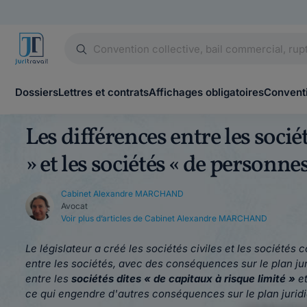
Dossiers
Lettres et contrats
Affichages obligatoires
Conventi
Les différences entre les socié
» et les sociétés « de personnes
Cabinet Alexandre MARCHAND
Avocat
Voir plus d’articles de Cabinet Alexandre MARCHAND
Le législateur a créé les sociétés civiles et les sociétés
entre les sociétés, avec des conséquences sur le plan jur
entre les
sociétés dites « de capitaux à risque limité »
et
ce qui engendre d'autres conséquences sur le plan juridiq