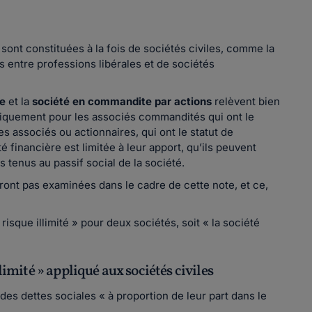
 sont constituées à la fois de sociétés civiles, comme la
es entre professions libérales et de sociétés
le
et la
société en commandite par actions
relèvent bien
uniquement pour les associés commandités qui ont le
s associés ou actionnaires, qui ont le statut de
 financière est limitée à leur apport, qu’ils peuvent
pas tenus au passif social de la société.
ont pas examinées dans le cadre de cette note, et ce,
risque illimité » pour deux sociétés, soit « la société
llimité » appliqué aux sociétés civiles
des dettes sociales « à proportion de leur part dans le