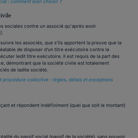
ocial : comment bien choisir ?
ivile
s sociales contre un associé qu'après avoir
)
.
suivre les associés, que s’ils apportent la preuve que la
éalable de disposer d’un titre exécutoire contre la
uter ledit titre exécutoire. Il est requis de la part des
ce, démontrant que la société civile est totalement
ciés de ladite société.
 procédure collective : règles, délais et exceptions
çant et répondent indéfiniment (quel que soit le montant)
alité du passif social (passif de la société), sans pouvoir