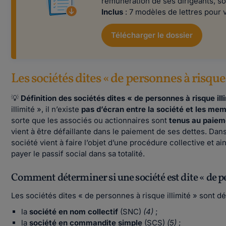
rémunération de ses dirigeants, so
Inclus
: 7 modèles de lettres pour
Télécharger le dossier
Les sociétés dites « de personnes à risque 
💡
Définition des sociétés dites « de personnes à risque illi
illimité », il n’existe
pas d’écran entre la société et les mem
sorte que les associés ou actionnaires sont
tenus au paieme
vient à être défaillante dans le paiement de ses dettes. Dans 
société vient à faire l’objet d’une procédure collective et ai
payer le passif social dans sa totalité.
Comment déterminer si une société est dite « de pe
Les sociétés dites « de personnes à risque illimité » sont déf
la
société en nom collectif
(SNC)
(4)
;
la
société en commandite simple
(SCS)
(5)
;