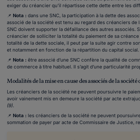
exiger du créancier qu’il répartisse cette dette entre les di
📌
Nota :
dans une SNC, la participation à la dette des assoc
associé de la société est tenu au regard des créanciers de la
SNC doivent supporter la défaillance des autres associés. S’a
créancier de solliciter la totalité du paiement de sa créance
totalité de la dette sociale, il peut par la suite agir contre 
et notamment en fonction de la répartition du capital social
📌
Nota :
être associé d’une SNC confère la qualité de com
de commerce à titre habituel. Il s’agit d’une particularité pr
Modalités de la mise en cause des associés de la société c
Les créanciers de la société ne peuvent poursuivre le paie
avoir vainement mis en demeure la société par acte extrajud
(9)
.
📌
Nota :
les créanciers de la société ne peuvent poursuivre
sommation de payer par acte de Commissaire de Justice, re