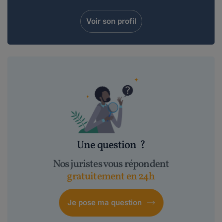
Voir son profil
Une question
?
Nos juristes vous répondent
gratuitement en 24h
Je pose ma question