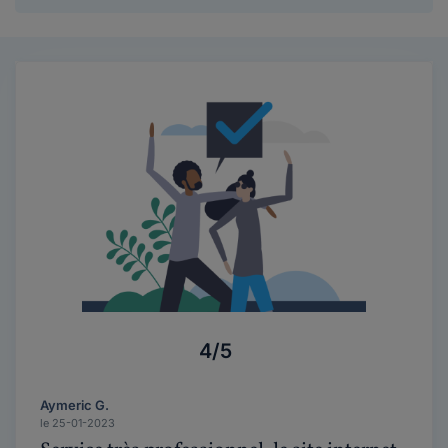
4/5
Aymeric G.
le 25-01-2023