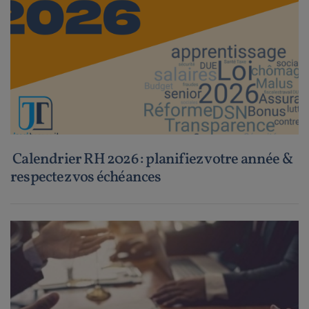
Calendrier RH 2026 : planifiez votre année &
respectez vos échéances