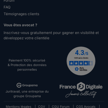
Forum
FAQ
Témoignages clients
Vous êtes avocat ?
Inscrivez-vous gratuitement pour gagner en visibilité et
développez votre clientèle
Paiement 100% sécurisé
& Protection des données
personnelles
Juritravail, une entreprise du
groupe Groupama
Mentions légales
|
CGV
|
CGU Forum
|
CGS Avocats
|