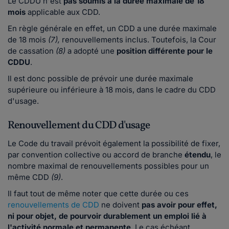
Le CDDU n'est
pas soumis à la durée maximale de 18
mois
applicable aux CDD.
En règle générale en effet, un CDD a une durée maximale
de 18 mois
(7),
renouvellements inclus. Toutefois, la Cour
de cassation
(8)
a adopté une
position différente pour le
CDDU
.
Il est donc possible de prévoir une durée maximale
supérieure ou inférieure à 18 mois, dans le cadre du CDD
d'usage.
Renouvellement du CDD d'usage
Le Code du travail prévoit également la possibilité de fixer,
par convention collective ou accord de branche
étendu
, le
nombre maximal de renouvellements possibles pour un
même CDD
(9)
.
Il faut tout de même noter que cette durée ou ces
renouvellements de CDD
ne doivent
pas avoir pour effet,
ni pour objet, de pourvoir durablement un emploi lié à
l'activité normale et permanente
. Le cas échéant,