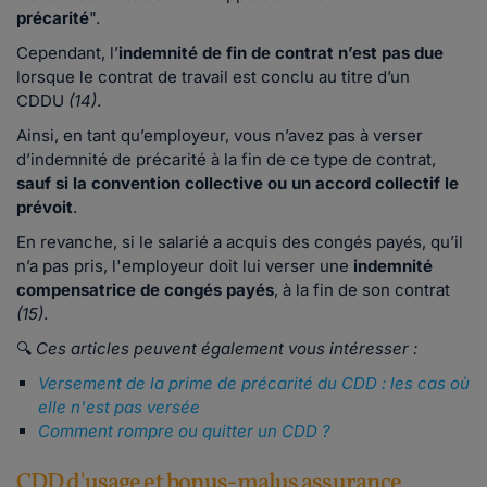
précarité
".
Cependant, l’
indemnité de fin de contrat
n’est pas due
lorsque le contrat de travail est conclu au titre d’un
CDDU
(14)
.
Ainsi, en tant qu’employeur, vous n’avez pas à verser
d’indemnité de précarité à la fin de ce type de contrat,
sauf si la convention collective ou un accord collectif le
prévoit
.
En revanche, si le salarié a acquis des congés payés, qu’il
n’a pas pris, l'employeur doit lui verser une
indemnité
compensatrice de congés payés
, à la fin de son contrat
(15)
.
🔍
Ces articles peuvent également vous intéresser :
Versement de la prime de précarité du CDD : les cas où
elle n'est pas versée
Comment rompre ou quitter un CDD ?
CDD d'usage et bonus-malus assurance