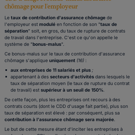
chômage pour l'employeur
Le
taux de contribution d'assurance chômage
de
l'employeur est
modulé
en fonction de son "
taux de
séparation
" soit, en gros, du taux de rupture de contrats
de travail dans l'entreprise. C'est ce qu'on appelle le
système de "
bonus-malus
".
Ce bonus-malus sur le taux de contribution d'assurance
chômage s'applique
uniquement
(16)
:
aux entreprises de 11 salariés et plus
;
appartenant à des
secteurs d'activités
dans lesquels le
taux de séparation moyen (le taux de rupture du contrat
de travail) est
supérieur à un seuil de 150%
.
De cette façon, plus les entreprises ont recours à des
contrats courts (dont le CDD d'usage fait partie), plus son
taux de séparation est élevé : par conséquent, plus sa
contribution à l'assurance chômage sera majorée
.
Le but de cette mesure étant d'inciter les entreprises à