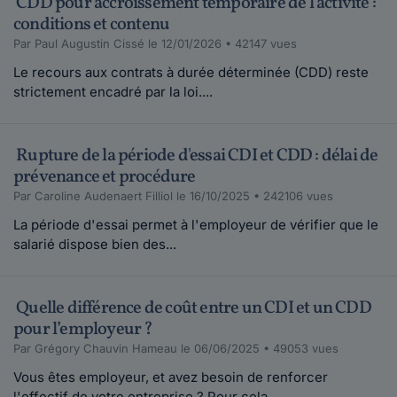
CDD pour accroissement temporaire de l'activité :
conditions et contenu
Par Paul Augustin Cissé le 12/01/2026 • 42147 vues
Le recours aux contrats à durée déterminée (CDD) reste
strictement encadré par la loi....
Rupture de la période d'essai CDI et CDD : délai de
prévenance et procédure
Par Caroline Audenaert Filliol le 16/10/2025 • 242106 vues
La période d'essai permet à l'employeur de vérifier que le
salarié dispose bien des...
Quelle différence de coût entre un CDI et un CDD
pour l’employeur ?
Par Grégory Chauvin Hameau le 06/06/2025 • 49053 vues
Vous êtes employeur, et avez besoin de renforcer
l'effectif de votre entreprise ? Pour cela,...