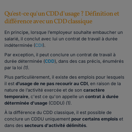
Qu'est-ce qu'un CDD d'usage ? Définition et
différence avec un CDD classique
En principe, lorsque l’employeur souhaite embaucher un
salarié, il conclut avec lui un contrat de travail à durée
indéterminée (
CDI
).
Par exception, il peut conclure un contrat de travail à
durée déterminée (
CDD
), dans des cas précis, énumérés
par la loi
(1)
.
Plus particulièrement, il existe des emplois pour lesquels
il est
d’usage de ne pas recourir au CDI
, en raison de la
nature de l’activité exercée et de son
caractère
temporaire
, c'est ce qu'on appelle un
contrat à durée
déterminée d'usage
(CDDU)
(1)
.
À la différence du CDD classique, il est possible de
conclure un CDDU uniquement
pour certains emplois
et
dans des
secteurs d'activité délimités
.