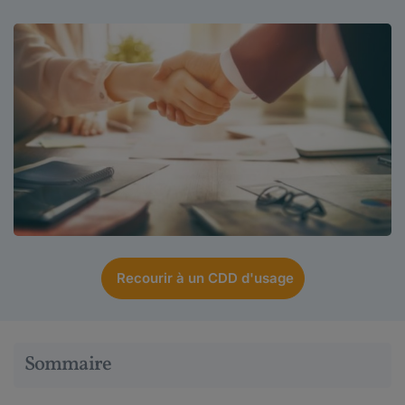
Recourir à un CDD d'usage
Sommaire