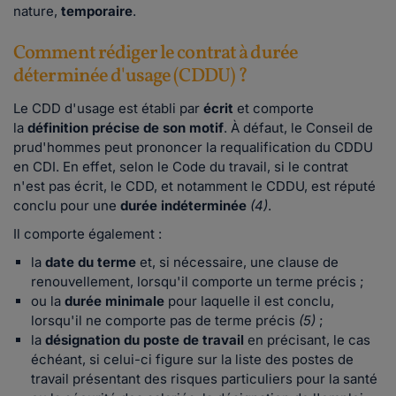
nature,
temporaire
.
Comment rédiger le contrat à durée
déterminée d'usage (CDDU) ?
Le CDD d'usage est établi par
écrit
et comporte
la
définition précise de son motif
. À défaut, le Conseil de
prud'hommes peut prononcer la requalification du CDDU
en CDI. En effet, selon le Code du travail, si le contrat
n'est pas écrit, le CDD, et notamment le CDDU, est réputé
conclu pour une
durée indéterminée
(4)
.
Il comporte également :
la
date du terme
et, si nécessaire, une clause de
renouvellement, lorsqu'il comporte un terme précis ;
ou la
durée minimale
pour laquelle il est conclu,
lorsqu'il ne comporte pas de terme précis
(5)
;
la
désignation du poste de travail
en précisant, le cas
échéant, si celui-ci figure sur la liste des postes de
travail présentant des risques particuliers pour la santé