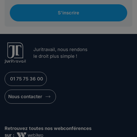
S'inscrire
Juritravail, nous rendons
le droit plus simple !
01 75 75 36 00
Nous contacter
Retrouvez toutes nos webconférences
sur :