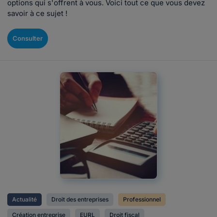
options qui s'offrent à vous. Voici tout ce que vous devez
savoir à ce sujet !
Consulter
Actualité
Droit des entreprises
Professionnel
Création entreprise
EURL
Droit fiscal