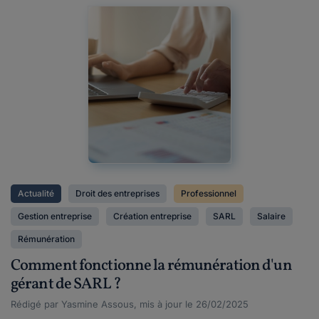
Actualité
Droit des entreprises
Professionnel
Gestion entreprise
Création entreprise
SARL
Salaire
Rémunération
Comment fonctionne la rémunération d'un
gérant de SARL ?
Rédigé par Yasmine Assous, mis à jour le 26/02/2025