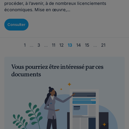
procéder, à l’avenir, à de nombreux licenciements
économiques. Mise en œuvre,...
Consulter
1
…
3
…
11
12
13
14
15
…
21
Vous pourriez être intéressé par ces
documents