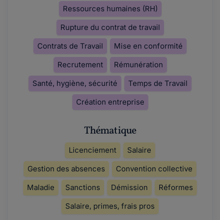
Ressources humaines (RH)
Rupture du contrat de travail
Contrats de Travail
Mise en conformité
Recrutement
Rémunération
Santé, hygiène, sécurité
Temps de Travail
Création entreprise
Thématique
Licenciement
Salaire
Gestion des absences
Convention collective
Maladie
Sanctions
Démission
Réformes
Salaire, primes, frais pros