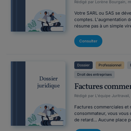
Rédigé par Lorène Bourgain, mi
Votre SARL ou SAS se dével
comptes. L'augmentation de 
résume pas à un simple vire
Consulter
Dossier
Professionnel
Droit des entreprises
Dossier
Factures commerc
juridique
Rédigé par L'équipe Juritravail,
Factures commerciales et me
consommateur, vous vous dem
de retard… Aucune place pour