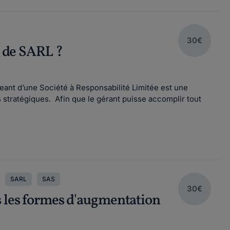
30€
t de SARL ?
geant d’une Société à Responsabilité Limitée est une
 stratégiques. Afin que le gérant puisse accomplir tout
SARL
SAS
30€
s les formes d'augmentation