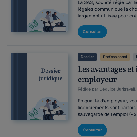
La SAS, société régie par 
légales communique la chos
largement utilisée pour cr
Consulter
Dossier
Professionnel
Les avantages et
Dossier
employeur
juridique
Rédigé par L'équipe Juritravail,
En qualité d’employeur, vo
licenciements sont parfois 
sauvegarde de l’emploi (PSE
Consulter