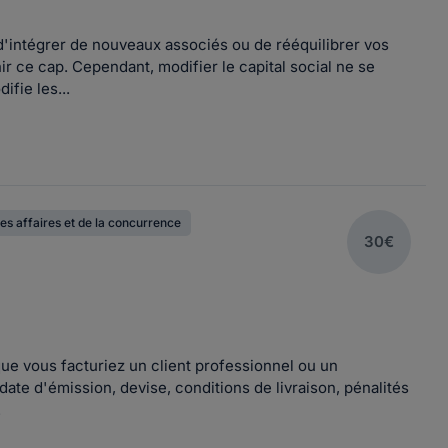
d'intégrer de nouveaux associés ou de rééquilibrer vos
r ce cap. Cependant, modifier le capital social ne se
fie les...
es affaires et de la concurrence
30€
que vous facturiez un client professionnel ou un
ate d'émission, devise, conditions de livraison, pénalités
.