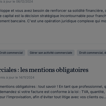
s à jour le 06/12/2024
oppe et vous avez besoin de renforcer sa solidité financière, 
capital est la décision stratégique incontournable pour franchi
ment bancaire. C'est une opération juridique complexe qui modi
Droit commercial
Gérer son activité commerciale
Droit commercial, d
iales : les mentions obligatoires
 mis à jour le 14/11/2024
ntions obligatoires : tout savoir ! En tant que professionnel, 
andez si votre facture est conforme à la loi : TVA, quantité, d
 l’improvisation, afin d'éviter tout litige avec vos clients ou..