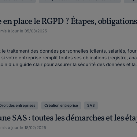
n place le RGPD ? Étapes, obligations
, mis à jour le 05/03/2025
t le traitement des données personnelles (clients, salariés, four
i votre entreprise remplit toutes ses obligations (registre, a
oin d'un guide clair pour assurer la sécurité des données et la..
Droit des entreprises
Création entreprise
SAS
e SAS : toutes les démarches et les éta
 mis à jour le 18/02/2025