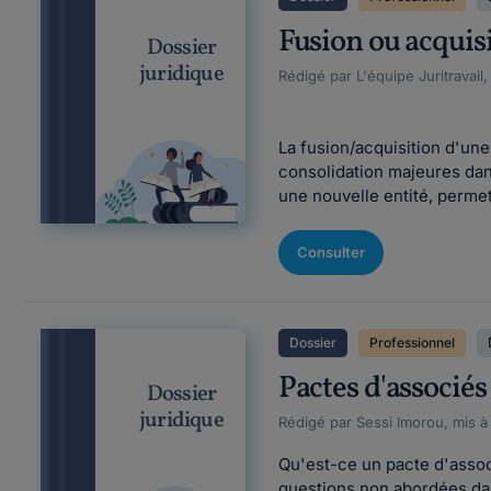
Fusion ou acquisi
Dossier
juridique
Rédigé par L'équipe Juritravail,
La fusion/acquisition d'une
consolidation majeures dan
une nouvelle entité, permet
Consulter
Dossier
Professionnel
Pactes d'associé
Dossier
juridique
Rédigé par Sessi Imorou, mis à
Qu'est-ce un pacte d'associ
questions non abordées dans