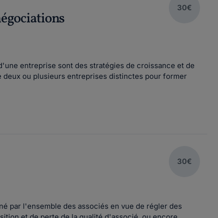
30€
négociations
 d'une entreprise sont des stratégies de croissance et de
e deux ou plusieurs entreprises distinctes pour former
30€
igné par l'ensemble des associés en vue de régler des
sition et de perte de la qualité d'associé, ou encore