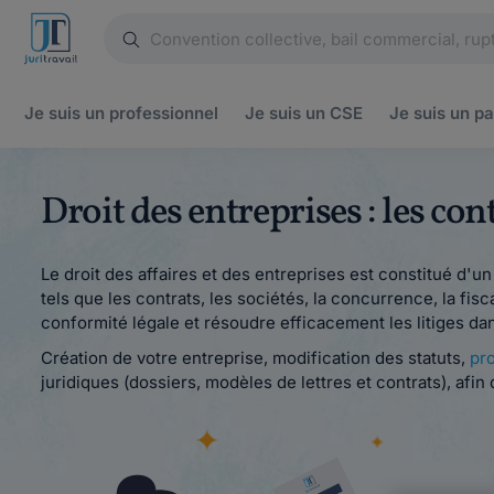
Je suis un
professionnel
Je suis un
CSE
Je suis un
pa
Droit des entreprises : les co
Le droit des affaires et des entreprises est constitué d'u
tels que les contrats, les sociétés, la concurrence, la fisc
conformité légale et résoudre efficacement les litiges da
Création de votre entreprise, modification des statuts,
pr
juridiques (dossiers, modèles de lettres et contrats), afin