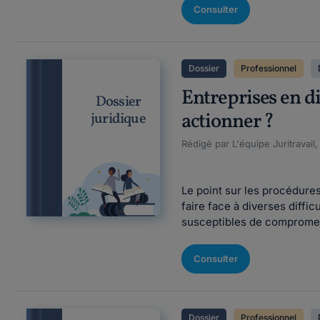
Consulter
Dossier
Professionnel
Entreprises en di
Dossier
actionner ?
juridique
Rédigé par L'équipe Juritravail
Le point sur les procédure
faire face à diverses diffic
susceptibles de compromettre
Consulter
Dossier
Professionnel