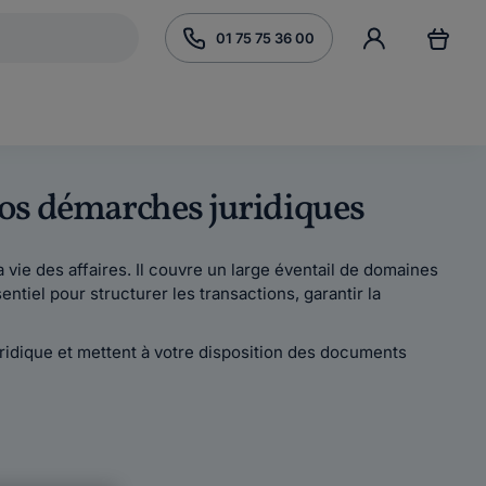
01 75 75 36 00
 vos démarches juridiques
 vie des affaires. Il couvre un large éventail de domaines
entiel pour structurer les transactions, garantir la
 juridique et mettent à votre disposition des documents