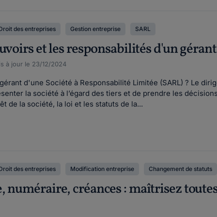
Droit des entreprises
Gestion entreprise
SARL
uvoirs et les responsabilités d'un géran
s à jour le 23/12/2024
gérant d'une Société à Responsabilité Limitée (SARL) ? Le diri
nter la société à l’égard des tiers et de prendre les décisions
 de la société, la loi et les statuts de la...
Droit des entreprises
Modification entreprise
Changement de statuts
, numéraire, créances : maîtrisez toute