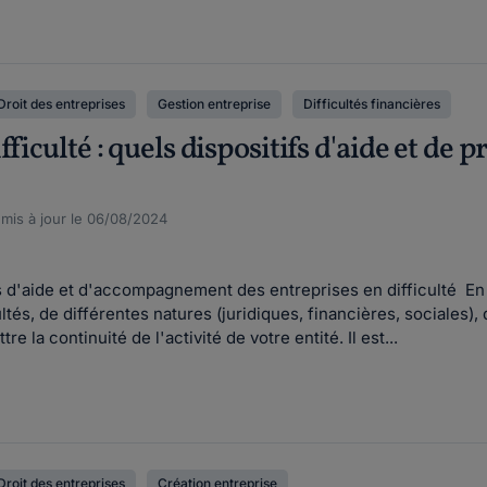
Droit des entreprises
Gestion entreprise
Difficultés financières
fficulté : quels dispositifs d'aide et de
, mis à jour le 06/08/2024
s d'aide et d'accompagnement des entreprises en difficulté En
ultés, de différentes natures (juridiques, financières, sociales),
 la continuité de l'activité de votre entité. Il est...
Droit des entreprises
Création entreprise