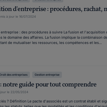
tion d'entreprise : procédures, rachat, 
 mis à jour le 16/07/2024
 entreprise : des procédures à suivre La fusion et l'acquisition
s le domaine des affaires. La fusion implique la combinaison d
tant de mutualiser les ressources, les compétences et les...
Droit des entreprises
Gestion entreprise
s : notre guide pour tout comprendre
 jour le 22/05/2024
és ? Définition Le pacte d'associés est un contrat établi et s
 les statuts, telles que les modalités et les conditions d'acqui