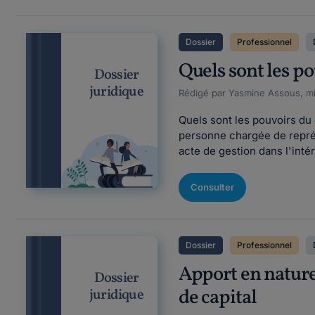
Dossier
Professionnel
Quels sont les po
Dossier
juridique
Rédigé par Yasmine Assous, mi
Quels sont les pouvoirs du 
personne chargée de représe
acte de gestion dans l'intérêt
Consulter
Dossier
Professionnel
Apport en nature
Dossier
de capital
juridique