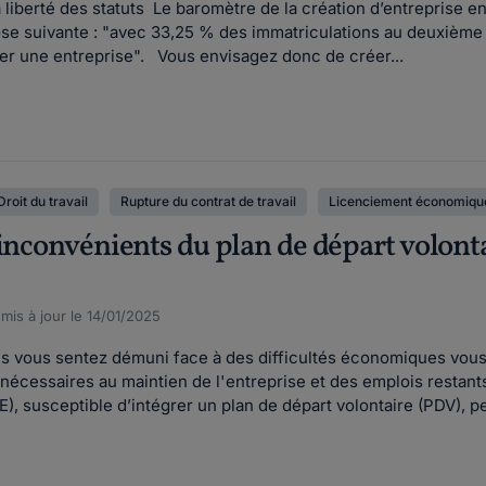
la liberté des statuts Le baromètre de la création d’entrepris
e suivante : "avec 33,25 % des immatriculations au deuxième tr
éer une entreprise". Vous envisagez donc de créer...
Droit du travail
Rupture du contrat de travail
Licenciement économique
 inconvénients du plan de départ volont
 mis à jour le 14/01/2025
us vous sentez démuni face à des difficultés économiques vous 
nécessaires au maintien de l'entreprise et des emplois restants
), susceptible d’intégrer un plan de départ volontaire (PDV), peu