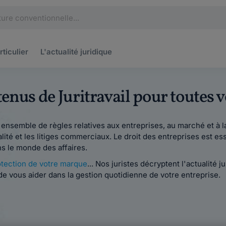
rticulier
L'actualité
juridique
ntenus de Juritravail pour toutes
n ensemble de règles relatives aux entreprises, au marché et à la
alité et les litiges commerciaux. Le droit des entreprises est ess
ns le monde des affaires.
otection de votre marque
... Nos juristes décryptent l'actualité
 de vous aider dans la gestion quotidienne de votre entreprise.