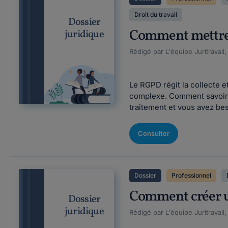
Droit du travail
Dossier
Comment mettre e
juridique
Rédigé par L'équipe Juritravail
Le RGPD régit la collecte e
complexe. Comment savoir s
traitement et vous avez bes
Consulter
Dossier
Professionnel
Comment créer un
Dossier
juridique
Rédigé par L'équipe Juritravail,