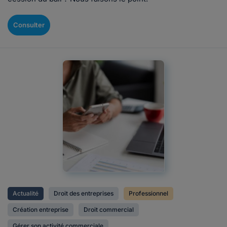
Consulter
Actualité
Droit des entreprises
Professionnel
Création entreprise
Droit commercial
Gérer son activité commerciale