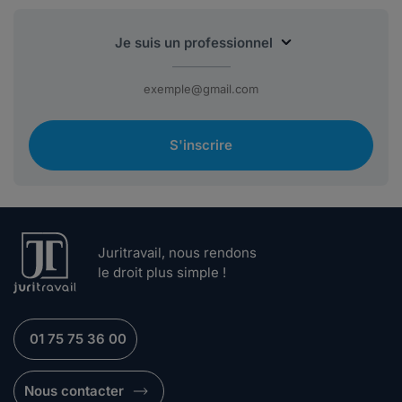
S'inscrire
Juritravail, nous rendons
le droit plus simple !
01 75 75 36 00
Nous contacter