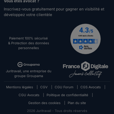
Vous êtes avocat ?
Inscrivez-vous gratuitement pour gagner en visibilité et
développez votre clientèle
Paiement 100% sécurisé
& Protection des données
personnelles
Juritravail, une entreprise du
groupe Groupama
Mentions légales
|
CGV
|
CGU Forum
|
CGS Avocats
|
CGU Avocats
|
Politique de confidentialité
|
Gestion des cookies
|
Plan du site
2026
Juritravail - Tous droits réservés