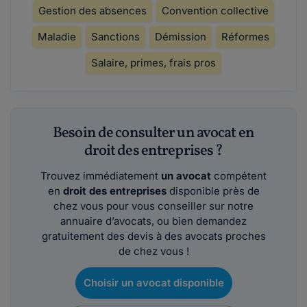
Gestion des absences
Convention collective
Maladie
Sanctions
Démission
Réformes
Salaire, primes, frais pros
Besoin de consulter un avocat en
droit des entreprises ?
Trouvez immédiatement
un avocat
compétent
en
droit des entreprises
disponible près de
chez vous pour vous conseiller sur notre
annuaire d’avocats, ou bien demandez
gratuitement des devis à des avocats proches
de chez vous !
Choisir un avocat disponible