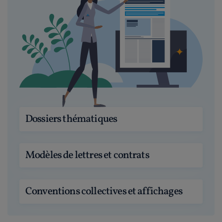
Dossiers thématiques
Modèles de lettres et contrats
Conventions collectives et affichages