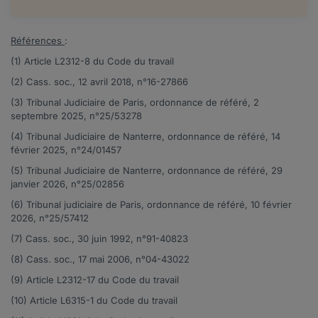
Références
:
(1) Article
L2312-8
du Code du travail
(2) Cass. soc., 12 avril 2018,
n°16-27866
(3) Tribunal Judiciaire de Paris, ordonnance de référé, 2
septembre 2025, n°25/53278
(4) Tribunal Judiciaire de Nanterre, ordonnance de référé, 14
février 2025, n°24/01457
(5) Tribunal Judiciaire de Nanterre, ordonnance de référé, 29
janvier 2026, n°25/02856
(6) Tribunal judiciaire de Paris, ordonnance de référé, 10 février
2026, n°25/57412
(7) Cass. soc., 30 juin 1992,
n°91-40823
(8) Cass. soc., 17 mai 2006,
n°04-43022
(9) Article
L2312-17
du Code du travail
(10) Article
L6315-1
du Code du travail