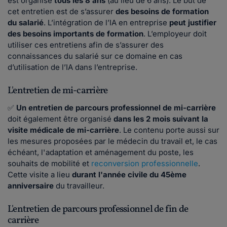
est organisé
tous les 8 ans
(au lieu de 6 ans). Le but de
cet entretien est de s’assurer
des besoins de formation
du salarié
. L’intégration de l’IA en entreprise
peut justifier
des besoins importants de formation
. L’employeur doit
utiliser ces entretiens afin de s’assurer des
connaissances du salarié sur ce domaine en cas
d’utilisation de l’IA dans l’entreprise.
L'entretien de mi-carrière
✅
Un entretien de parcours professionnel de mi-carrière
doit également être organisé
dans les 2 mois suivant la
visite médicale de mi-carrière
. Le contenu porte aussi sur
les mesures proposées par le médecin du travail et, le cas
échéant, l'adaptation et aménagement du poste, les
souhaits de mobilité et
reconversion professionnelle
.
Cette visite a lieu
durant l'année civile du 45ème
anniversaire
du travailleur.
L'entretien de parcours professionnel de fin de
carrière