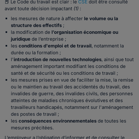
📕 Le Code du travail est clair : le
CSE
doit être consulté
avant toute décision impactant
(1)
:
les mesures de nature à affecter
le volume ou la
structure des effectifs
;
la modification de
l’organisation économique ou
juridique
de l’entreprise ;
les
conditions d'emploi et de travail
, notamment la
durée ou la formation ;
l'
introduction de nouvelles technologies
, ainsi que tout
aménagement important modifiant les conditions de
santé et de sécurité ou les conditions de travail ;
les mesures prises en vue de faciliter la mise, la remise
ou le maintien au travail des accidentés du travail, des
invalides de guerre, des invalides civils, des personnes
atteintes de maladies chroniques évolutives et des
travailleurs handicapés, notamment sur l'aménagement
des postes de travail ;
les
conséquences environnementales
de toutes les
mesures précitées.
L’employeur a l’obligation d’informer et de consulter le