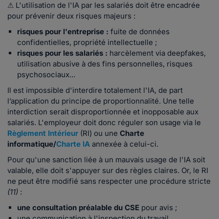
⚠ L'utilisation de l'IA par les salariés doit être encadrée
pour prévenir deux risques majeurs :
risques pour l'entreprise :
fuite de données
confidentielles, propriété intellectuelle ;
risques pour les salariés :
harcèlement via deepfakes,
utilisation abusive à des fins personnelles, risques
psychosociaux...
Il est impossible d'interdire totalement l'IA, de part
l’application du principe de proportionnalité. Une telle
interdiction serait disproportionnée et inopposable aux
salariés. L'employeur doit donc réguler son usage via le
Règlement Intérieur
(RI) ou une
Charte
informatique/
Charte IA
annexée à celui-ci.
Pour qu'une sanction liée à un mauvais usage de l'IA soit
valable, elle doit s'appuyer sur des règles claires. Or, le RI
ne peut être modifié sans respecter une procédure stricte
(11)
:
une consultation préalable du CSE
pour avis ;
une communication à l'inspection du travail.