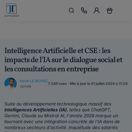
Intelligence Artificielle et CSE : les
impacts de l’IA sur le dialogue social et
les consultations en entreprise
Kevin LE MOYEC
7.345 vues · Mis à jour le 01 juillet 2026 à 11:24
Juriste
Suite au développement technologique massif des
Intelligences Artificielles (IA)
, telles que ChatGPT,
Gemini, Claude ou Mistral AI, l'année 2026 marque un
tournant avec une intégration concrète de l'IA dans de
nombreux secteurs d'activité. Inquiétude des salariés