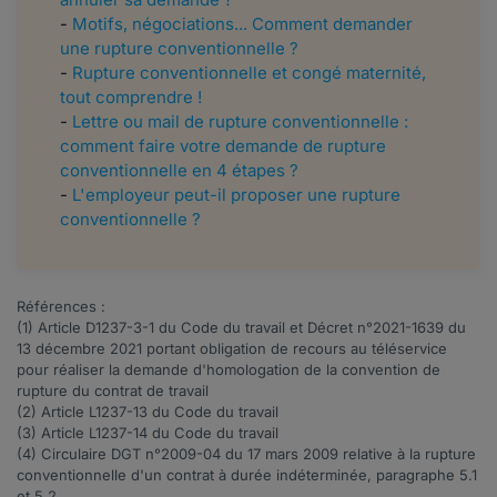
-
Motifs, négociations... Comment demander
une rupture conventionnelle ?
-
Rupture conventionnelle et congé maternité,
tout comprendre !
-
Lettre ou mail de rupture conventionnelle :
comment faire votre demande de rupture
conventionnelle en 4 étapes ?
-
L'employeur peut-il proposer une rupture
conventionnelle ?
Références :
(1) Article
D1237-3-1
du Code du travail et Décret n°
2021-1639
du
13 décembre 2021 portant obligation de recours au téléservice
pour réaliser la demande d'homologation de la convention de
rupture du contrat de travail
(2) Article
L1237-13
du Code du travail
(3) Article
L1237-14
du Code du travail
(4) Circulaire DGT n°
2009-04
du 17 mars 2009 relative à la rupture
conventionnelle d'un contrat à durée indéterminée, paragraphe 5.1
et 5.2