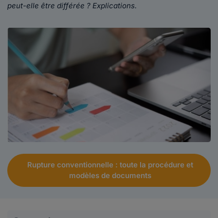
peut-elle être différée ? Explications.
Rupture conventionnelle : toute la procédure et
modèles de documents