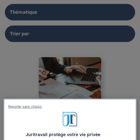
Reporter sans choisir
Juritravail protège votre vie privée
Actualité
Professionnel
Droit du travail
Salaire