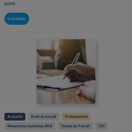
point.
Consulter
Actualité
Droit du travail
Professionnel
Ressources humaines (RH)
Temps de Travail
CDI