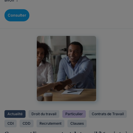
Consulter
Actualité
Droit du travail
Particulier
Contrats de Travail
CDI
CDD
Recrutement
Clauses