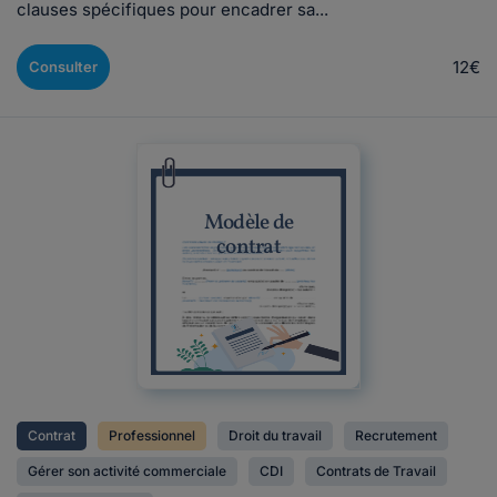
clauses spécifiques pour encadrer sa...
12€
Consulter
Modèle de
contrat
Contrat
Professionnel
Droit du travail
Recrutement
Gérer son activité commerciale
CDI
Contrats de Travail