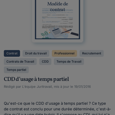
Modèle de
contrat
Contrat
Droit du travail
Professionnel
Recrutement
Contrats de Travail
CDD
Temps de Travail
Temps partiel
CDD d’usage à temps partiel
Rédigé par L'équipe Juritravail, mis à jour le 19/01/2016
Qu'est-ce que le CDD d'usage à temps partiel ? Ce type
de contrat est conclu pour une durée déterminée, c'est-à-
dire qu'il y a une date butoir. Il s'oppose au CDI, qui lui n'a