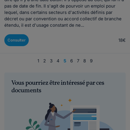
pas de date de fin. Il s'agit de pourvoir un emploi pour
lequel, dans certains secteurs d'activités définis par
décret ou par convention ou accord collectif de branche
étendu, il est d'usage constant de ne...
18€
Consulter
1
2
3
4
5
6
7
8
9
Vous pourriez être intéressé par ces
documents