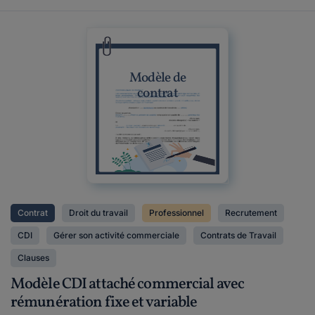
Modèle de
contrat
Contrat
Droit du travail
Professionnel
Recrutement
CDI
Gérer son activité commerciale
Contrats de Travail
Clauses
Modèle CDI attaché commercial avec
rémunération fixe et variable