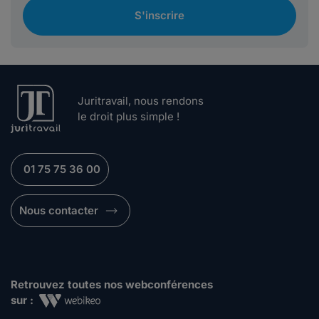
S'inscrire
Juritravail, nous rendons
le droit plus simple !
01 75 75 36 00
Nous contacter
Retrouvez toutes nos webconférences
sur :