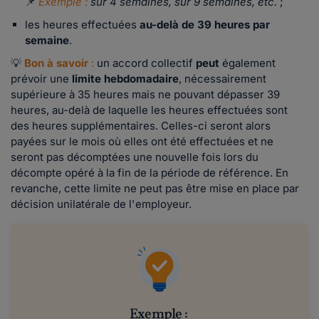
📌
Exemple :
sur 4 semaines, sur 9 semaines, etc.
;
les heures effectuées
au-delà de 39 heures par
semaine
.
💡
Bon à savoir
:
un accord collectif
peut
également
prévoir une
limite hebdomadaire
, nécessairement
supérieure à 35 heures mais ne pouvant dépasser 39
heures, au-delà de laquelle les heures effectuées sont
des heures supplémentaires. Celles-ci seront alors
payées sur le mois où elles ont été effectuées et ne
seront pas décomptées une nouvelle fois lors du
décompte opéré à la fin de la période de référence. En
revanche, cette limite ne peut pas être mise en place par
décision unilatérale de l'employeur.
Exemple :