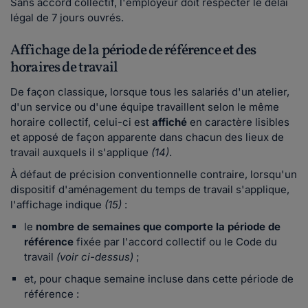
Sans accord collectif, l'employeur doit respecter le délai
légal de 7 jours ouvrés.
Affichage de la période de référence et des
horaires de travail
De façon classique, lorsque tous les salariés d'un atelier,
d'un service ou d'une équipe travaillent selon le même
horaire collectif, celui-ci est
affiché
en caractère lisibles
et apposé de façon apparente dans chacun des lieux de
travail auxquels il s'applique
(14)
.
À défaut de précision conventionnelle contraire, lorsqu'un
dispositif d'aménagement du temps de travail s'applique,
l'affichage indique
(15)
:
le
nombre de semaines que comporte la période de
référence
fixée par l'accord collectif ou le Code du
travail
(voir ci-dessus)
;
et, pour chaque semaine incluse dans cette période de
référence :