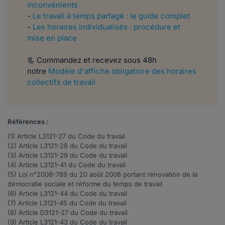
inconvénients
-
Le travail à temps partagé : le guide complet
-
Les horaires individualisés : procédure et
mise en place
📃 ​​​​Commandez et recevez sous 48h
notre
Modèle d'affiche obligatoire des horaires
collectifs de travail
Références :
(1) Article
L3121-27
du Code du travail
(2) Article
L3121-28
du Code du travail
(3) Article
L3121-29
du Code du travail
(4) Article
L3121-41
du Code du travail
(5) Loi n°
2008-789
du 20 août 2008 portant rénovation de la
démocratie sociale et réforme du temps de travail
(6) Article
L3121-44
du Code du travail
(7) Article
L3121-45
du Code du travail
(8) Article
D3121-27
du Code du travail
(9) Article
L3121-43
du Code du travail