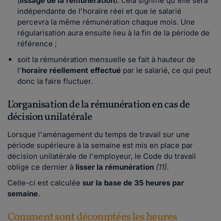
(
lissage de la rémunération
): cela signifie qu'elle sera
indépendante de l'horaire réel et que le salarié
percevra la même rémunération chaque mois. Une
régularisation aura ensuite lieu à la fin de la période de
référence ;
soit la rémunération mensuelle se fait à hauteur de
l'
horaire réellement effectué
par le salarié, ce qui peut
donc la faire fluctuer.
L'organisation de la rémunération en cas de
décision unilatérale
Lorsque l'aménagement du temps de travail sur une
période supérieure à la semaine est mis en place par
décision unilatérale de l'employeur, le Code du travail
oblige ce dernier à
lisser la rémunération
(11)
.
Celle-ci est calculée
sur la base de 35 heures par
semaine
.
Comment sont décomptées les heures