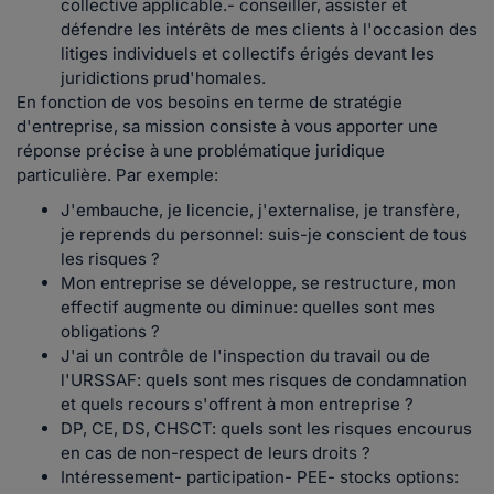
collective applicable.- conseiller, assister et
défendre les intérêts de mes clients à l'occasion des
litiges individuels et collectifs érigés devant les
juridictions prud'homales.
En fonction de vos besoins en terme de stratégie
d'entreprise, sa mission consiste à vous apporter une
réponse précise à une problématique juridique
particulière. Par exemple:
J'embauche, je licencie, j'externalise, je transfère,
je reprends du personnel: suis-je conscient de tous
les risques ?
Mon entreprise se développe, se restructure, mon
effectif augmente ou diminue: quelles sont mes
obligations ?
J'ai un contrôle de l'inspection du travail ou de
l'URSSAF: quels sont mes risques de condamnation
et quels recours s'offrent à mon entreprise ?
DP, CE, DS, CHSCT: quels sont les risques encourus
en cas de non-respect de leurs droits ?
Intéressement- participation- PEE- stocks options: