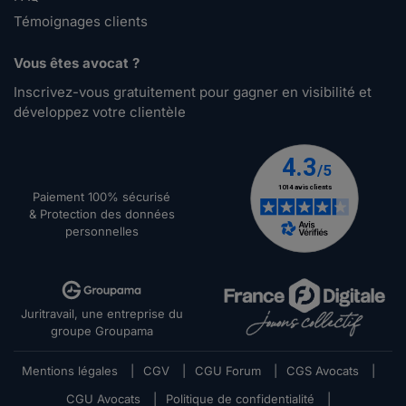
Témoignages clients
Vous êtes avocat ?
Inscrivez-vous gratuitement pour gagner en visibilité et
développez votre clientèle
Paiement 100% sécurisé
& Protection des données
personnelles
Juritravail, une entreprise du
groupe Groupama
Mentions légales
|
CGV
|
CGU Forum
|
CGS Avocats
|
CGU Avocats
|
Politique de confidentialité
|