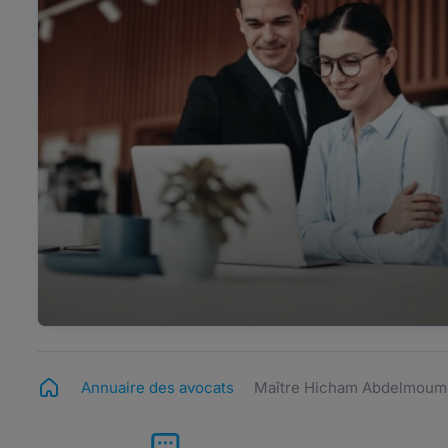
Annuaire des avocats
Maître Hicham Abdelmou