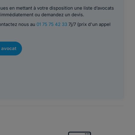
es en mettant à votre disposition une liste d’avocats
le immédiatement ou demandez un devis.
contactez nous au
01 75 75 42 33
7j/7 (prix d'un appel
 avocat