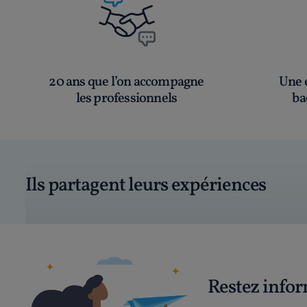
20 ans que l’on accompagne
Une é
les professionnels
ba
Ils partagent leurs expériences
Restez info