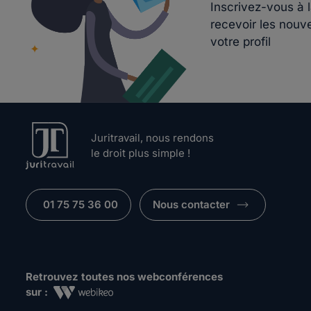
Inscrivez-vous à 
recevoir les nouv
votre profil
Juritravail, nous rendons
le droit plus simple !
01 75 75 36 00
Nous contacter
Retrouvez toutes nos webconférences
sur :