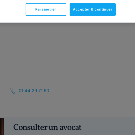
Paramétrer
Accepter & continuer
01 44 29 71 60
Consulter un avocat