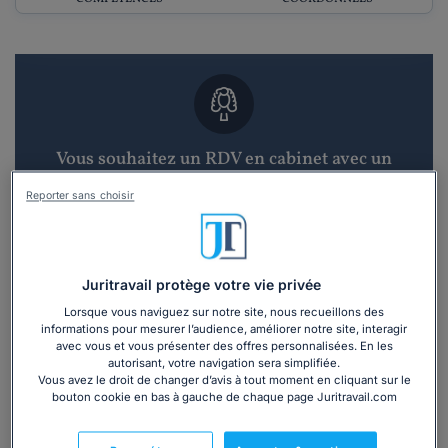
Vous souhaitez un RDV en cabinet avec un
avocat ?
Reporter sans choisir
Recevoir des devis d'avocats
3 devis en 48h
Juritravail protège votre vie privée
Lorsque vous naviguez sur notre site, nous recueillons des
informations pour mesurer l’audience, améliorer notre site, interagir
avec vous et vous présenter des offres personnalisées. En les
autorisant, votre navigation sera simplifiée.
Vous avez le droit de changer d’avis à tout moment en cliquant sur le
bouton cookie en bas à gauche de chaque page Juritravail.com
Vous souhaitez une consultation par
téléphone ?