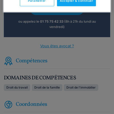
Paramétrer
Accepter & continuer
Consulter immédiatement
ou appelez le
01 75 75 42 33
(8h à 21h du lundi au
vendredi)
Vous êtes avocat ?
Compétences
DOMAINES DE COMPÉTENCES
Droit du travail
Droit de la famille
Droit de l'immobilier
Coordonnées