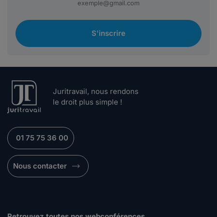
S'inscrire
Juritravail, nous rendons
le droit plus simple !
01 75 75 36 00
Nous contacter
Retrouvez toutes nos webconférences