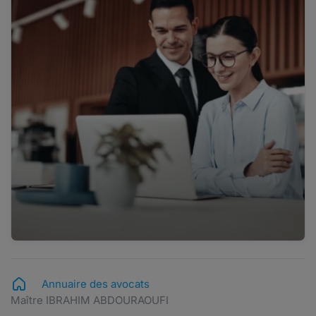
Annuaire des avocats
Maître IBRAHIM ABDOURAOUFI