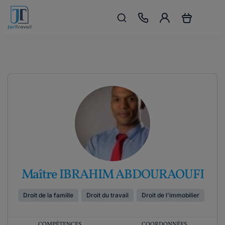
Maître IBRAHIM ABDOURAOUFI
Droit de la famille
Droit du travail
Droit de l'immobilier
COMPÉTENCES
COORDONNÉES