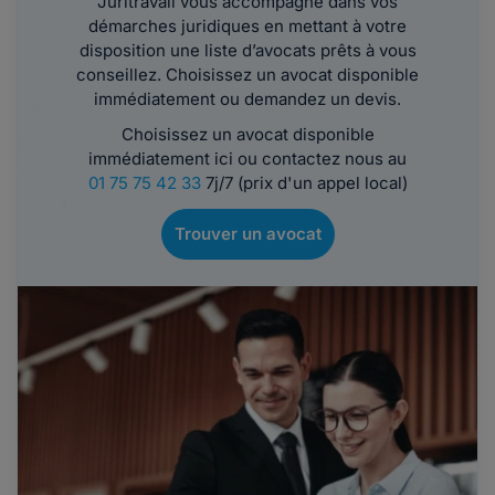
Juritravail vous accompagne dans vos
démarches juridiques en mettant à votre
disposition une liste d’avocats prêts à vous
conseillez. Choisissez un avocat disponible
immédiatement ou demandez un devis.
Choisissez un avocat disponible
immédiatement ici ou contactez nous au
01 75 75 42 33
7j/7 (prix d'un appel local)
Trouver un avocat