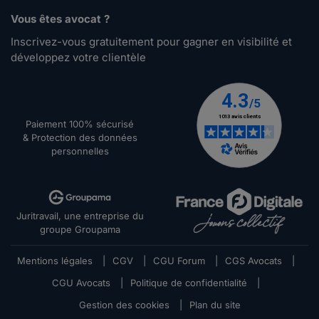
Vous êtes avocat ?
Inscrivez-vous gratuitement pour gagner en visibilité et
développez votre clientèle
Paiement 100% sécurisé
& Protection des données
personnelles
Juritravail, une entreprise du
groupe Groupama
Mentions légales
|
CGV
|
CGU Forum
|
CGS Avocats
|
CGU Avocats
|
Politique de confidentialité
|
Gestion des cookies
|
Plan du site