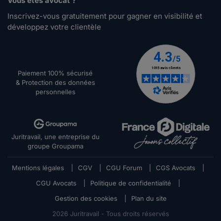
Vous êtes avocat ?
Inscrivez-vous gratuitement pour gagner en visibilité et
développez votre clientèle
Paiement 100% sécurisé
& Protection des données
personnelles
Juritravail, une entreprise du
groupe Groupama
Mentions légales
|
CGV
|
CGU Forum
|
CGS Avocats
|
CGU Avocats
|
Politique de confidentialité
|
Gestion des cookies
|
Plan du site
2026
Juritravail - Tous droits réservés