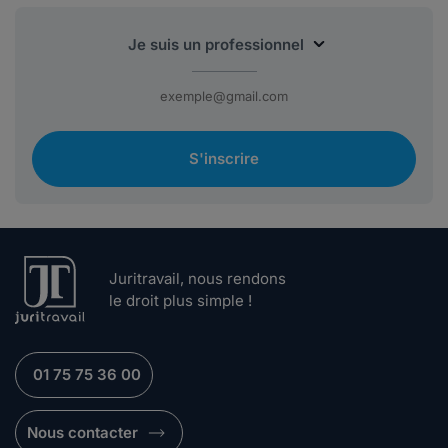
S'inscrire
Juritravail, nous rendons
le droit plus simple !
01 75 75 36 00
Nous contacter