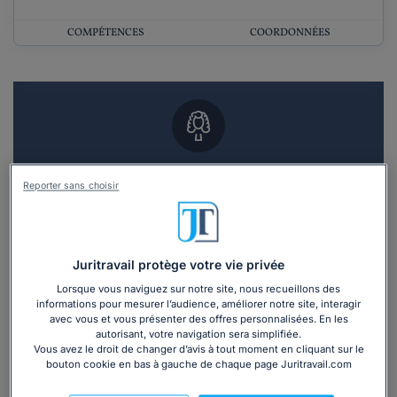
COMPÉTENCES
COORDONNÉES
Vous souhaitez un RDV en cabinet avec un
Reporter sans choisir
avocat ?
Recevoir des devis d'avocats
Juritravail protège votre vie privée
3 devis en 48h
Lorsque vous naviguez sur notre site, nous recueillons des
informations pour mesurer l’audience, améliorer notre site, interagir
avec vous et vous présenter des offres personnalisées. En les
autorisant, votre navigation sera simplifiée.
Vous avez le droit de changer d’avis à tout moment en cliquant sur le
bouton cookie en bas à gauche de chaque page Juritravail.com