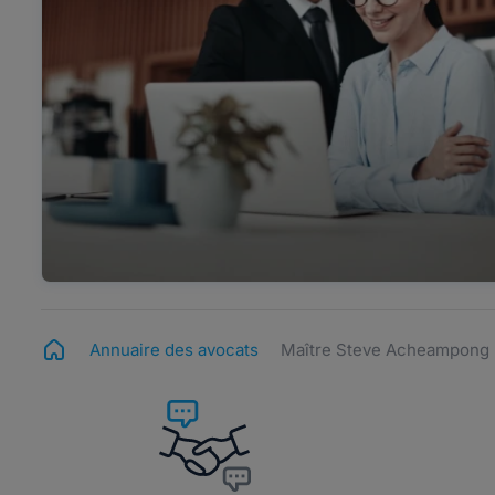
Annuaire des avocats
Maître Steve Acheampong