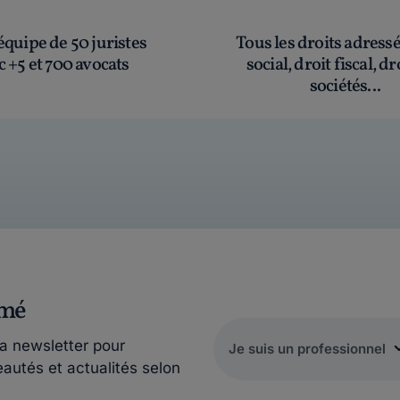
quipe de 50 juristes
Tous les droits adress
c +5 et 700 avocats
social, droit fiscal, dr
sociétés...
rmé
la newsletter pour
eautés et actualités selon