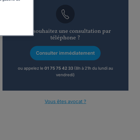
Vous souhaitez une consultation par
téléphone ?
Consulter immédiatement
ou appelez le
01 75 75 42 33
(8h à 21h du lundi au
vendredi)
Vous êtes avocat ?