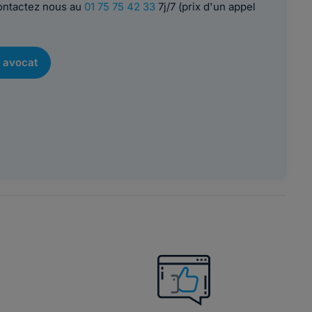
contactez nous au
01 75 75 42 33
7j/7 (prix d'un appel
 avocat