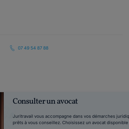
07 49 54 87 88
Consulter un avocat
Juritravail vous accompagne dans vos démarches juridiqu
prêts à vous conseillez. Choisissez un avocat disponib