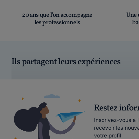
20 ans que l’on accompagne
Une é
les professionnels
ba
Ils partagent leurs expériences
Restez info
Inscrivez-vous à 
recevoir les nouv
votre profil