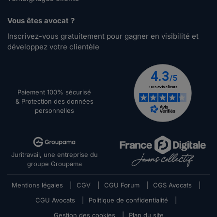
Vous êtes avocat ?
Inscrivez-vous gratuitement pour gagner en visibilité et
développez votre clientèle
Paiement 100% sécurisé
& Protection des données
personnelles
Juritravail, une entreprise du
groupe Groupama
Mentions légales
|
CGV
|
CGU Forum
|
CGS Avocats
|
CGU Avocats
|
Politique de confidentialité
|
Gestion des cookies
|
Plan du site