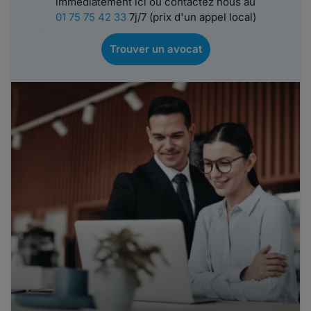
immédiatement ici ou contactez nous au
01 75 75 42 33
7j/7 (prix d'un appel local)
Trouver un avocat