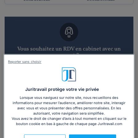
Vous souhaitez un RDV en cabinet avec un
avocat ?
Reporter sans choisir
Recevoir des devis d'avocats
3 devis en 48h
Juritravail protège votre vie privée
Lorsque vous naviguez sur notre site, nous recueillons des
informations pour mesurer l’audience, améliorer notre site, interagir
avec vous et vous présenter des offres personnalisées. En les
autorisant, votre navigation sera simplifiée.
Vous avez le droit de changer d’avis à tout moment en cliquant sur le
bouton cookie en bas à gauche de chaque page Juritravail.com
Vous souhaitez une consultation par
téléphone ?