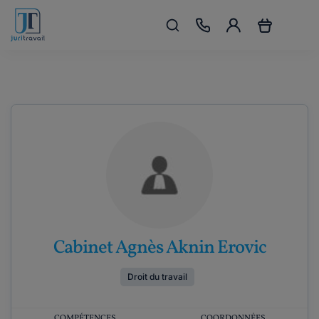
Cabinet Agnès Aknin Erovic
Droit du travail
COMPÉTENCES
COORDONNÉES