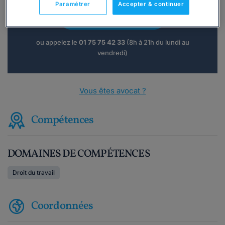
Paramétrer
Accepter & continuer
Consulter immédiatement
ou appelez le
01 75 75 42 33
(8h à 21h du lundi au
vendredi)
Vous êtes avocat ?
Compétences
DOMAINES DE COMPÉTENCES
Droit du travail
Coordonnées