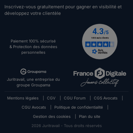
Inscrivez-vous gratuitement pour gagner en visibilité et
développez votre clientèle
Paiement 100% sécurisé
& Protection des données
personnelles
Juritravail, une entreprise du
groupe Groupama
Mentions légales
|
CGV
|
CGU Forum
|
CGS Avocats
|
CGU Avocats
|
Politique de confidentialité
|
Gestion des cookies
|
Plan du site
2026
Juritravail - Tous droits réservés