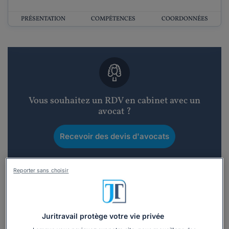
PRÉSENTATION
COMPÉTENCES
COORDONNÉES
Vous souhaitez un RDV en cabinet avec un
avocat ?
Recevoir des devis d'avocats
3 devis en 48h
Reporter sans choisir
Juritravail protège votre vie privée