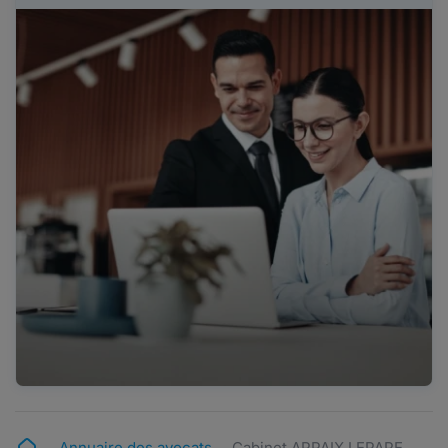
Annuaire des avocats
Cabinet APPAIX LEPAPE