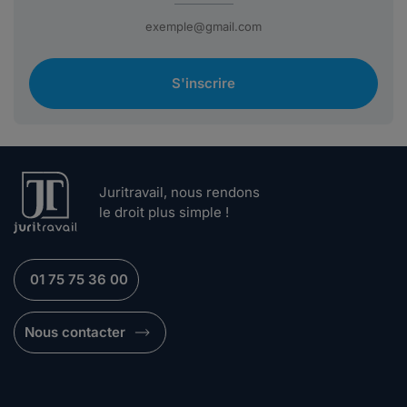
S'inscrire
Juritravail, nous rendons
le droit plus simple !
01 75 75 36 00
Nous contacter