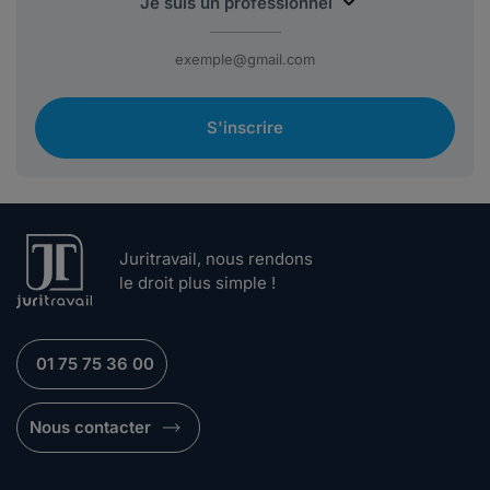
S'inscrire
Juritravail, nous rendons
le droit plus simple !
01 75 75 36 00
Nous contacter