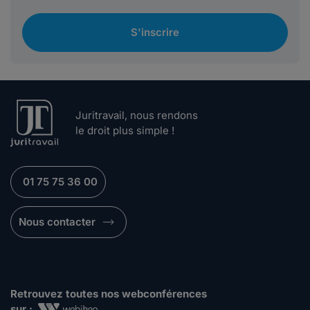
S'inscrire
Juritravail, nous rendons
le droit plus simple !
01 75 75 36 00
Nous contacter
Retrouvez toutes nos webconférences
sur :