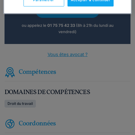
Paramétrer
Accepter & continuer
Consulter immédiatement
ou appelez le
01 75 75 42 33
(8h à 21h du lundi au
vendredi)
Vous êtes avocat ?
Compétences
DOMAINES DE COMPÉTENCES
Droit du travail
Coordonnées