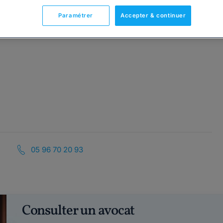
Paramétrer
Accepter & continuer
05 96 70 20 93
Consulter un avocat