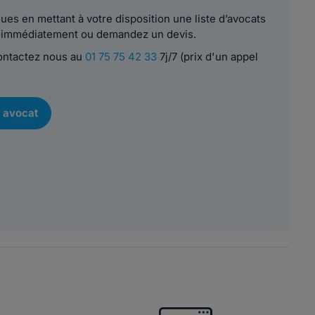
es en mettant à votre disposition une liste d’avocats
le immédiatement ou demandez un devis.
contactez nous au
01 75 75 42 33
7j/7 (prix d'un appel
 avocat