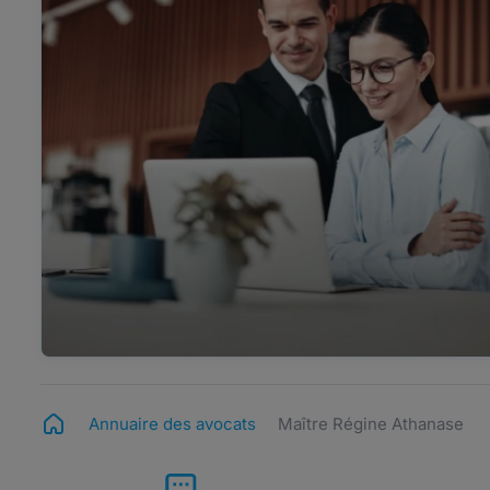
Annuaire des avocats
Maître Régine Athanase