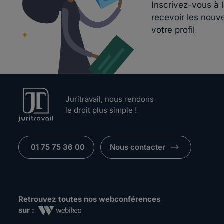
Inscrivez-vous à 
recevoir les nouv
votre profil
Juritravail, nous rendons
le droit plus simple !
01 75 75 36 00
Nous contacter
Retrouvez toutes nos webconférences
sur :