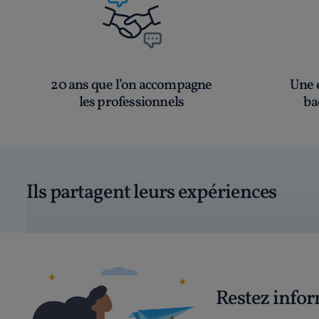
20 ans que l’on accompagne
Une é
les professionnels
ba
Ils partagent leurs expériences
Restez info