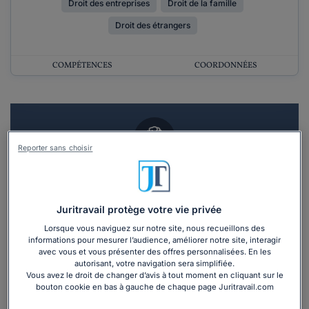
Droit des entreprises
Droit de la famille
Droit des étrangers
COMPÉTENCES
COORDONNÉES
Reporter sans choisir
Vous souhaitez un RDV en cabinet avec un
avocat ?
Juritravail protège votre vie privée
Recevoir des devis d'avocats
Lorsque vous naviguez sur notre site, nous recueillons des
informations pour mesurer l’audience, améliorer notre site, interagir
avec vous et vous présenter des offres personnalisées. En les
3 devis en 48h
autorisant, votre navigation sera simplifiée.
Vous avez le droit de changer d’avis à tout moment en cliquant sur le
bouton cookie en bas à gauche de chaque page Juritravail.com