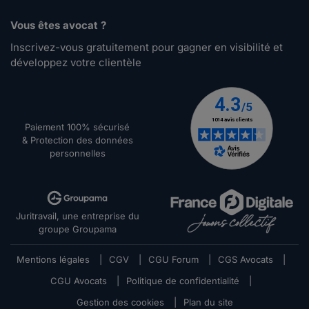
Vous êtes avocat ?
Inscrivez-vous gratuitement pour gagner en visibilité et
développez votre clientèle
Paiement 100% sécurisé
& Protection des données
personnelles
Juritravail, une entreprise du
groupe Groupama
Mentions légales
|
CGV
|
CGU Forum
|
CGS Avocats
|
CGU Avocats
|
Politique de confidentialité
|
Gestion des cookies
|
Plan du site