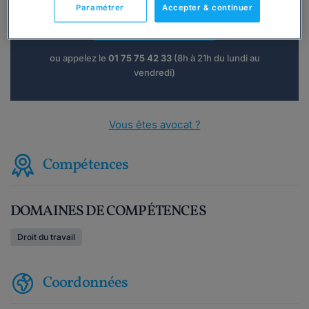
Paramétrer
Accepter & continuer
Consulter immédiatement
ou appelez le
01 75 75 42 33
(8h à 21h du lundi au
vendredi)
Vous êtes avocat ?
Compétences
DOMAINES DE COMPÉTENCES
Droit du travail
Coordonnées