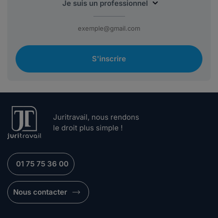
S'inscrire
Juritravail, nous rendons
le droit plus simple !
01 75 75 36 00
Nous contacter