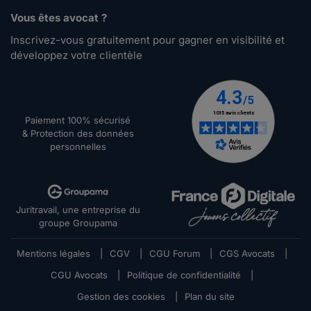
Vous êtes avocat ?
Inscrivez-vous gratuitement pour gagner en visibilité et
développez votre clientèle
Paiement 100% sécurisé
& Protection des données
personnelles
Juritravail, une entreprise du
groupe Groupama
Mentions légales
|
CGV
|
CGU Forum
|
CGS Avocats
|
CGU Avocats
|
Politique de confidentialité
|
Gestion des cookies
|
Plan du site