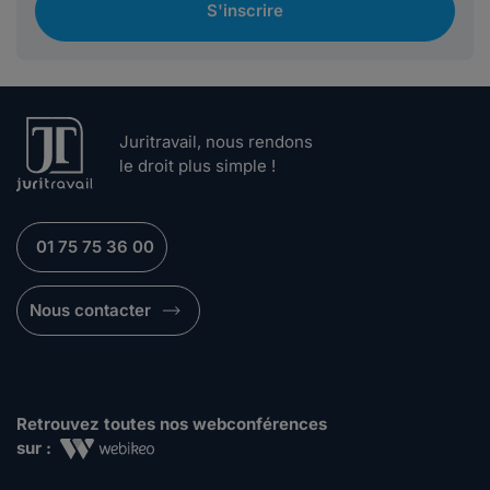
S'inscrire
Juritravail, nous rendons
le droit plus simple !
01 75 75 36 00
Nous contacter
Retrouvez toutes nos webconférences
sur :