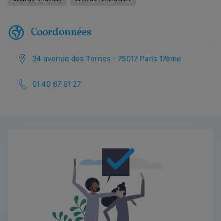
Coordonnées
34 avenue des Ternes - 75017 Paris 17ème
01 40 67 91 27