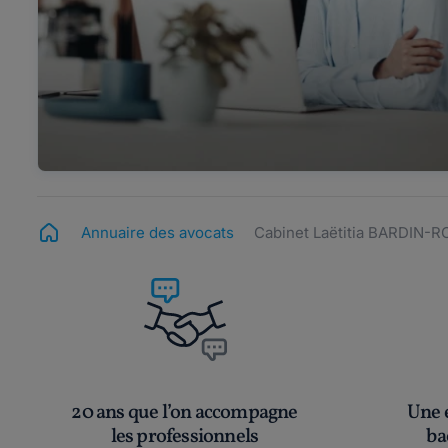
Annuaire des avocats
Cabinet Laëtitia BARDIN-
20 ans que l’on accompagne
Une é
les professionnels
ba