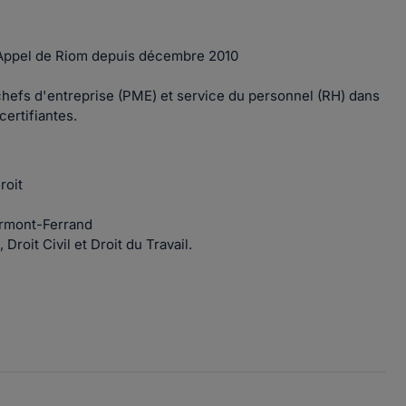
'Appel de Riom depuis décembre 2010
chefs d'entreprise (PME) et service du personnel (RH) dans
certifiantes.
roit
ermont-Ferrand
 Droit Civil et Droit du Travail.