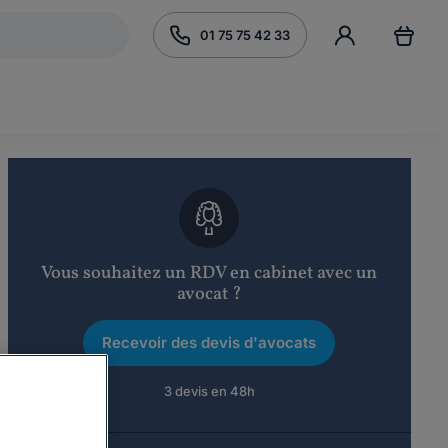
01 75 75 42 33
Vous souhaitez un RDV en cabinet avec un
avocat ?
Recevoir des devis d'avocats
3 devis en 48h