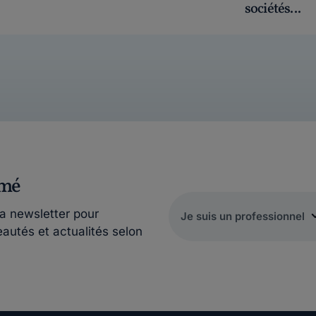
sociétés...
rmé
la newsletter pour
eautés et actualités selon