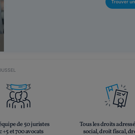
Trouver un
ROUSSEL
quipe de 50 juristes
Tous les droits adress
c +5 et 700 avocats
social, droit fiscal, dr