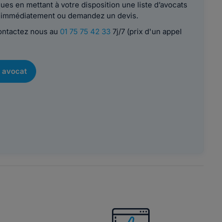
es en mettant à votre disposition une liste d’avocats
le immédiatement ou demandez un devis.
contactez nous au
01 75 75 42 33
7j/7 (prix d'un appel
 avocat