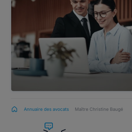
Annuaire des avocats
Maître Christine Baugé