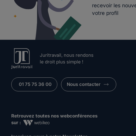
recevoir les nouv
votre profil
Juritravail, nous rendons
le droit plus simple !
01 75 75 36 00
Nous contacter
Retrouvez toutes nos webconférences
sur :