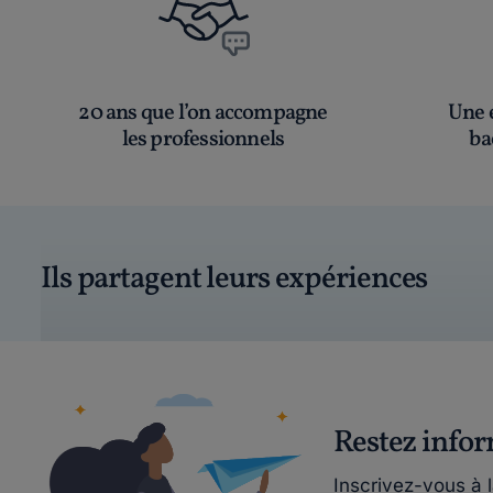
20 ans que l’on accompagne
Une é
les professionnels
ba
Ils partagent leurs expériences
Restez info
Inscrivez-vous à 