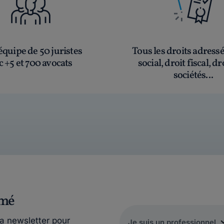
quipe de 50 juristes
Tous les droits adress
c +5 et 700 avocats
social, droit fiscal, dr
sociétés...
rmé
la newsletter pour