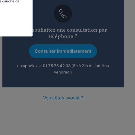
 à gauche de
Vous souhaitez une consultation par
téléphone ?
Consulter immédiatement
ou appelez le
01 75 75 42 33
(8h à 21h du lundi au
vendredi)
Vous êtes avocat ?