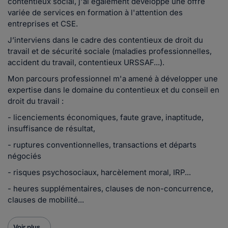
contentieux social, j'ai également développé une offre
variée de services en formation à l'attention des
entreprises et CSE.
J’interviens dans le cadre des contentieux de droit du
travail et de sécurité sociale (maladies professionnelles,
accident du travail, contentieux URSSAF...).
Mon parcours professionnel m'a amené à développer une
expertise dans le domaine du contentieux et du conseil en
droit du travail :
- licenciements économiques, faute grave, inaptitude,
insuffisance de résultat,
- ruptures conventionnelles, transactions et départs
négociés
- risques psychosociaux, harcèlement moral, IRP...
- heures supplémentaires, clauses de non-concurrence,
clauses de mobilité...
Voir plus