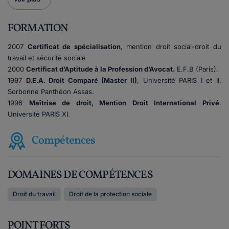
FORMATION
2007
Certificat de spécialisation
, mention droit social-droit du
travail et sécurité sociale
2000
Certificat d’Aptitude à la Profession d’Avocat.
E.F.B (Paris).
1997
D.E.A. Droit Comparé (Master II)
, Université PARIS I et II,
Sorbonne Panthéon Assas.
1996
Maîtrise de droit, Mention Droit International Privé
.
Université PARIS XI.
Compétences
DOMAINES DE COMPÉTENCES
Droit du travail
Droit de la protection sociale
POINT FORTS