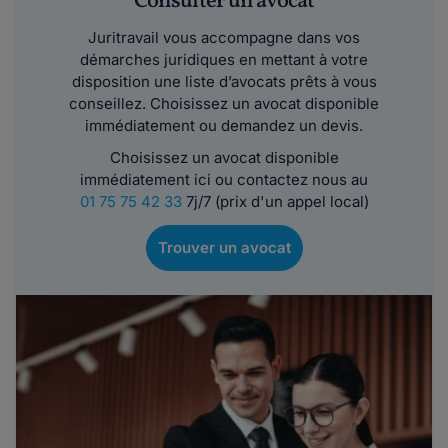
Consulter un avocat
Juritravail vous accompagne dans vos
démarches juridiques en mettant à votre
disposition une liste d’avocats prêts à vous
conseillez. Choisissez un avocat disponible
immédiatement ou demandez un devis.
Choisissez un avocat disponible
immédiatement ici ou contactez nous au
01 75 75 42 33
7j/7 (prix d'un appel local)
Trouver un avocat